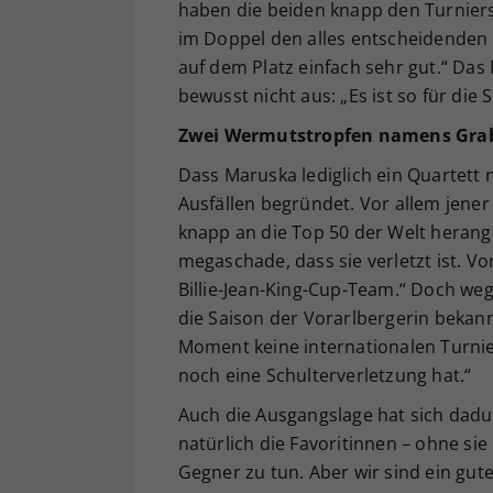
haben die beiden knapp den Turniers
im Doppel den alles entscheidenden S
auf dem Platz einfach sehr gut.“ Da
bewusst nicht aus: „Es ist so für die
Zwei Wermutstropfen namens Gra
Dass Maruska lediglich ein Quartett n
Ausfällen begründet. Vor allem jene
knapp an die Top 50 der Welt herange
megaschade, dass sie verletzt ist. Vor
Billie-Jean-King-Cup-Team.“ Doch we
die Saison der Vorarlbergerin bekannt
Moment keine internationalen Turnie
noch eine Schulterverletzung hat.“
Auch die Ausgangslage hat sich dadur
natürlich die Favoritinnen – ohne si
Gegner zu tun. Aber wir sind ein gu