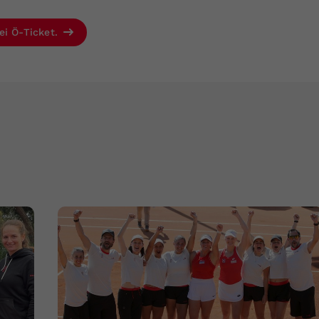
ei Ö-Ticket.