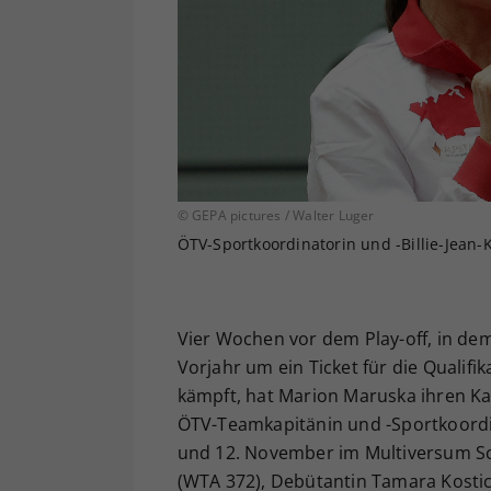
© GEPA pictures / Walter Luger
ÖTV-Sportkoordinatorin und -Billie-Jean
Vier Wochen vor dem Play-off, in d
Vorjahr um ein Ticket für die Qualifi
kämpft, hat Marion Maruska ihren Ka
ÖTV-Teamkapitänin und -Sportkoordi
und 12. November im Multiversum Sc
(WTA 372), Debütantin Tamara Kostic 