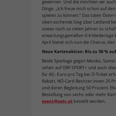
gewinnen. Und die möchten wir auch
Dinge. „Ich freue mich schon auf de
spielen zu können.“ Das taten Öster
überraschende Sieg über Lettland be
sowas nach so vielen Jahren zu schaffe
erwartungsgemäßen 0:4-Niederlage be
April bietet sich nun die Chance, de
Neue Kartenaktion: Bis zu 50 % auf
Beide Spieltage gegen Mexiko, Samst
sehen auf ORF SPORT+ und auch dies
für 40,- Euro pro Tag bei Ö-Ticket er
Rabatt, NÖ-Card-Besitzer:innen 25 Pr
und deren Begleitung 50 Prozent. Eben
Bestellung von sechs oder mehr Kart
event@oetv.at
bestellt werden.