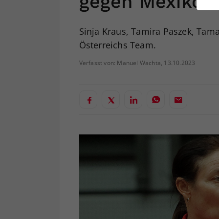
gegen Mexiko
ei
Sinja Kraus, Tamira Paszek, Tama
Österreichs Team.
S
Verfasst von: Manuel Wachta, 13.10.2023