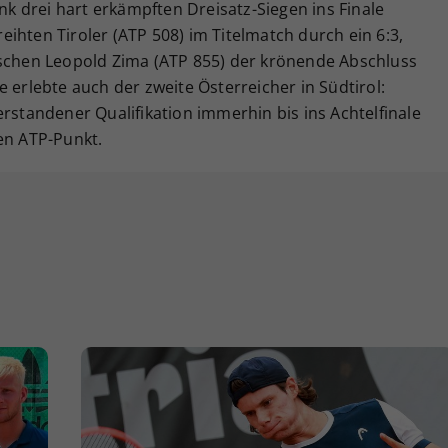
 drei hart erkämpften Dreisatz-Siegen ins Finale
ihten Tiroler (ATP 508) im Titelmatch durch ein 6:3,
tschen Leopold Zima (ATP 855) der krönende Abschluss
 erlebte auch der zweite Österreicher in Südtirol:
erstandener Qualifikation immerhin bis ins Achtelfinale
en ATP-Punkt.