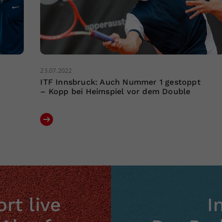
23.07.2022
ITF Innsbruck: Auch Nummer 1 gestoppt
– Kopp bei Heimspiel vor dem Double
rt live
I