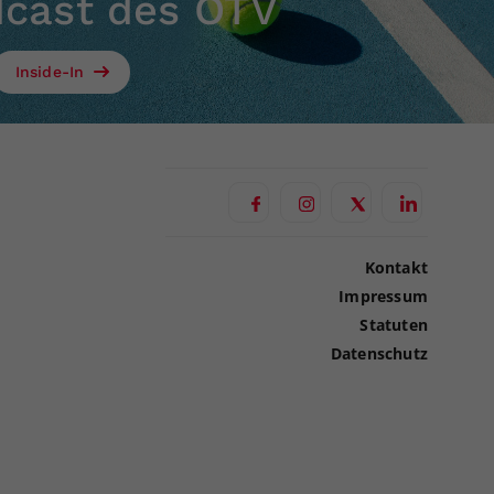
dcast des ÖTV
Inside-In
Kontakt
Impressum
Statuten
Datenschutz