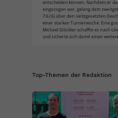
entscheiden können. Nachdem er dank
eingezogen war, gelang dem zweitgere
7:6 (6) über den siebtgesetzten Deu
einer starken Turnierwoche. Eine gute
Michael Glöckler schaffte es nach üb
und sicherte sich damit einen weiter
Top-Themen der Redaktion