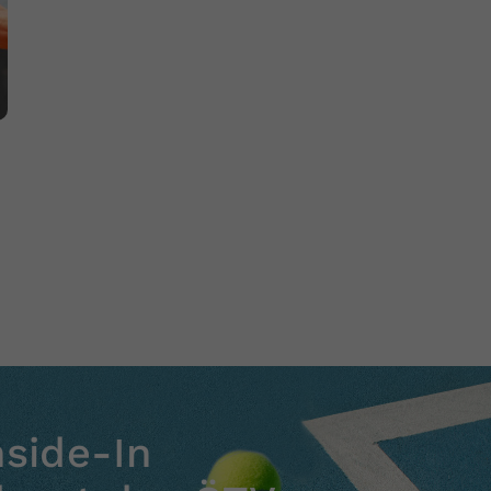
nside-In