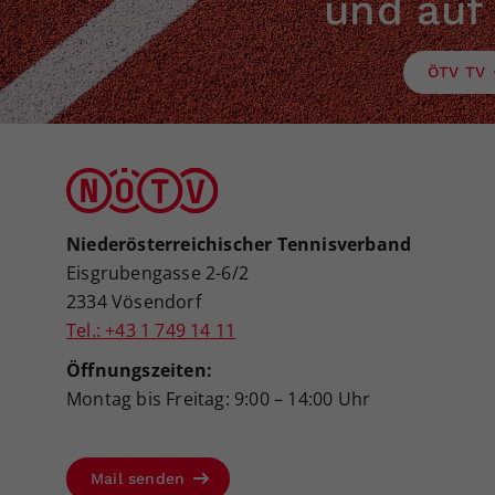
und auf
ÖTV TV
Niederösterreichischer Tennisverband
Eisgrubengasse 2-6/2
2334 Vösendorf
Tel.: +43 1 749 14 11
Öffnungszeiten:
Montag bis Freitag: 9:00 – 14:00 Uhr
Mail senden