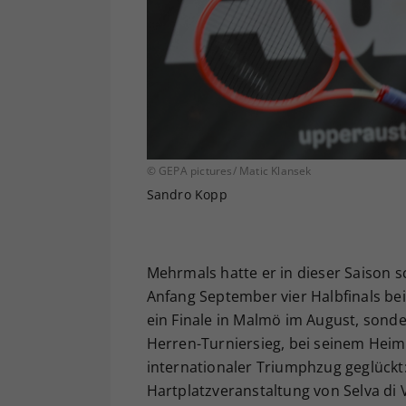
© GEPA pictures/ Matic Klansek
Sandro Kopp
Mehrmals hatte er in dieser Saison sc
Anfang September vier Halbfinals bei
ein Finale in Malmö im August, sonder
Herren-Turniersieg, bei seinem Heimsp
internationaler Triumphzug geglückt:
Hartplatzveranstaltung von Selva di 