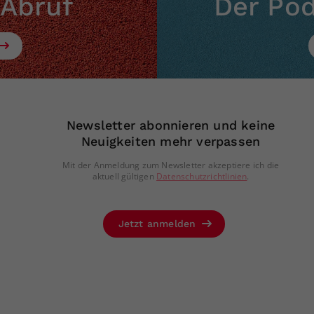
 Abruf
Der Po
Newsletter abonnieren und keine
Neuigkeiten mehr verpassen
Mit der Anmeldung zum Newsletter akzeptiere ich die
aktuell gültigen
Datenschutzrichtlinien
.
Jetzt anmelden