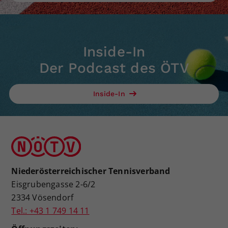
Inside-In
Der Podcast des ÖTV
Inside-In
Niederösterreichischer Tennisverband
Eisgrubengasse 2-6/2
2334 Vösendorf
Tel.: +43 1 749 14 11