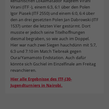
kenianischen Lokalmatador Raqeem Virani
Virani (ITF -), einem 6:3, 6:1 über den Polen
Igor Piasek (ITF 2550) und einem 6:0, 6:4 über
den an drei gesetzten Polen Jan Dabrowski (ITF
1537) unter die letzten Vier gestürmt. Dort
musste er jedoch seine Titelhoffnungen
diesmal begraben, so wie auch im Doppel.
Hier war nach zwei Siegen hauchdünn mit 5:7,
6:3 und 7:10 im Match Tiebreak gegen
Oura/Yamamoto Endstation. Auch dafür
könnte sich Gschiel im Einzelfinale am Freitag
revanchieren.
Hier alle Ergebnisse des ITF-J30-
Jugendturniers in Nairobi.