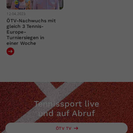
12.04.2023
ÖTV-Nachwuchs mit
gleich 3 Tennis-
Europe-
Turniersiegen in
einer Woche
Tennissport live
und auf Abruf
ÖTV TV