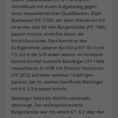
Viertelfinale mit einem Aufgabesieg gegen
einen neuseeländischen Qualifikanten, Elijah
Blackwood (ITF 2709), der beim Stande von 5:0
im ersten Satz für den Burgenländer (ITF 1385)
passen musste, erreichte dieser die
Vorschlussrunde. Dort konnte er den
fünftgereihten Japaner Aoi Oura (ITF 1611) mit
7:5, 6:2 in die Schranken weisen. Im Finalspiel
könnte Gschiel nunmehr Maislinger (ITF 1084)
revanchieren: Er trifft mit Shotaro Yamamoto
(ITF 2072) auf einen weiteren 15-jährigen
Japaner, der im zweiten Semifinale Maislinger
mit 6:4, 6:3 stoppen konnte.
Maislinger hatte bis dorthin seinerseits
überzeugt. Der sechstpositionierte
Burgenländer war mit einem 6:1, 6:2 über den