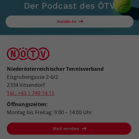
Der Podcast des ÖTV
Inside-In
Niederösterreichischer Tennisverband
Eisgrubengasse 2-6/2
2334 Vösendorf
Tel.: +43 1 749 14 11
Öffnungszeiten:
Montag bis Freitag: 9:00 – 14:00 Uhr
Mail senden