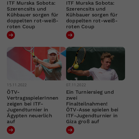
ITF Murska Sobota:
ITF Murska Sobota:
Szerencsits und
Szerencsits und
Kühbauer sorgen für
Kühbauer sorgen für
doppelten rot-weiß-
doppelten rot-weiß-
roten Coup
roten Coup
15.11.2022
07.11.2022
ÖTV-
Ein Turniersieg und
VertragsspielerInnen
zwei
zeigen bei ITF-
Finalteilnahmen!
Jugendturnier in
ÖTV-Asse spielen bei
Ägypten neuerlich
ITF-Jugendturnier in
auf
Giza groß auf