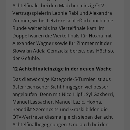
Achtelfinale, bei den Mädchen einzig ÖTV-
Vertragsspielerin Leonie Rabl und Alexandra
Zimmer, wobei Letztere schließlich noch eine
Runde weiter bis ins Viertelfinale kam. Im
Doppel waren die Viertelfinals für Hoxha mit
Alexander Wagner sowie für Zimmer mit der
Slowakin Adela Gemzicka bereits das Höchste
der Gefühle.
12 Achtelfinaleinzüge in der neuen Woche
Das dieswöchige Kategorie-5-Turnier ist aus
österreichischer Sicht hingegen viel besser
angelaufen. Denn mit Nico Hipfl, Syl Gaxherri,
Manuel Lassacher, Manuel Lazic, Hoxha,
Benedikt Szerencsits und Graski bilden die
ÖTV-Vertreter diesmal gleich sieben der acht
Achtelfinalbegegnungen. Und auch bei den