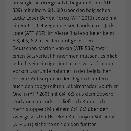
Im Single an drei gesetzt, begann Kopp (ATP
339) mit einem 6:1, 6:0 über den belgischen
Lucky Loser Benoit Torcq (ATP 2013) sowie mit
einem 6:1, 6:4 gegen dessen Landsmann Jack
Loge (ATP 897). Im Viertelfinale sollte er beim
6:3, 4:6, 6:2 über den fünftgereihten
Deutschen Marlon Vankan (ATP 536) zwar
einen Satzverlust hinnehmen müssen, es blieb
jedoch sein einziger im Turnierverlauf. In der
Vorschlussrunde nahm er in der belgischen
Provinz Antwerpen in der Region Flandern
auch den topgereihten Lokalmatador Gauthier
Onclin (ATP 260) mit 6:4, 6:3 aus dem Bewerb.
Und auch im Endspiel ließ sich Kopp nicht
mehr stoppen: Mit einem 6:4, 6:3 über den
zweitgesetzten Usbeken Khumoyun Sultanov
(ATP 331) sicherte er sich den fünften