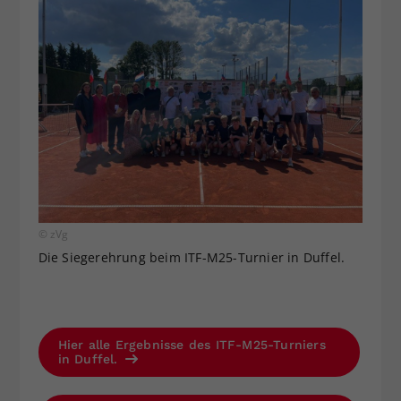
© zVg
Die Siegerehrung beim ITF-M25-Turnier in Duffel.
Hier alle Ergebnisse des ITF-M25-Turniers
in Duffel.