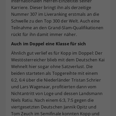
internationalen Herren-Einzeltitel seiner
Karriere. Dieser bringt ihn als derzeitige
Nummer 307 im Liveranking erstmals an die
Schwelle zu den Top 300 der Welt. Auch eine
Teilnahme an den Grand-Slam-Qualifikationen
rückt für ihn damit immer näher.
Auch im Doppel eine Klasse für sich
Ähnlich gut verlief es für Kopp im Doppel: Der
Westösterreicher blieb mit dem Deutschen Kai
Wehnelt hier sogar ohne Satzverlust. Die
beiden starteten als Topgereihte mit einem
6:2, 6:4 über die Niederländer Tristan Schrier
und Lars Wagenaar, profitierten dann vom
Nichtantritt von Loge und dessen Landsmann
Niels Ratiu. Nach einem 6:3, 7:5 gegen die
viertgesetzten Deutschen Jannik Opitz und
Tom Zeuch im Semifinale konnten Kopp und