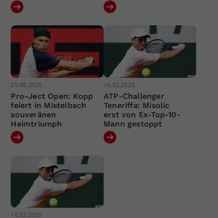
25.08.2025
16.02.2025
Pro-Ject Open: Kopp
ATP-Challenger
feiert in Mistelbach
Teneriffa: Misolic
souveränen
erst von Ex-Top-10-
Heimtriumph
Mann gestoppt
16.02.2025