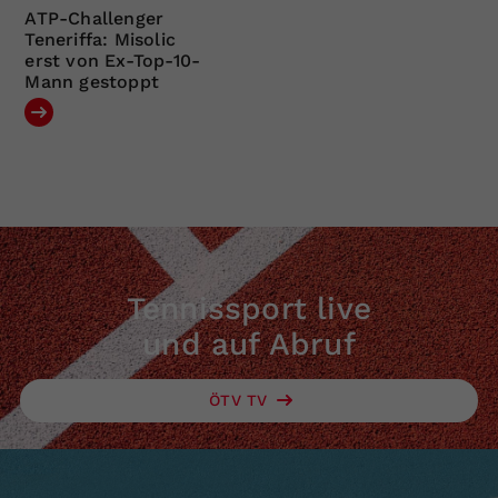
ATP-Challenger
Teneriffa: Misolic
erst von Ex-Top-10-
Mann gestoppt
Tennissport live
und auf Abruf
ÖTV TV