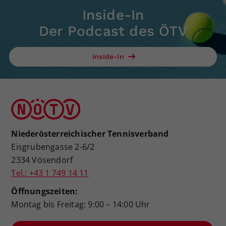
Inside-In
Der Podcast des ÖTV
Inside-In
Niederösterreichischer Tennisverband
Eisgrubengasse 2-6/2
2334 Vösendorf
Tel.: +43 1 749 14 11
Öffnungszeiten:
Montag bis Freitag: 9:00 – 14:00 Uhr