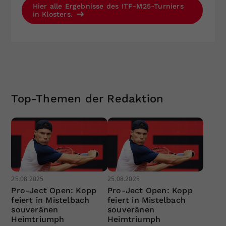
Hier alle Ergebnisse des ITF-M25-Turniers
in Klosters.
Top-Themen der Redaktion
25.08.2025
25.08.2025
Pro-Ject Open: Kopp
Pro-Ject Open: Kopp
feiert in Mistelbach
feiert in Mistelbach
souveränen
souveränen
Heimtriumph
Heimtriumph