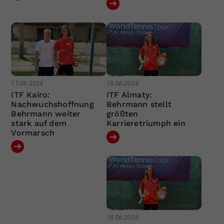
17.09.2024
18.06.2024
ITF Kairo:
ITF Almaty:
Nachwuchshoffnung
Behrmann stellt
Behrmann weiter
größten
stark auf dem
Karrieretriumph ein
Vormarsch
18.06.2024