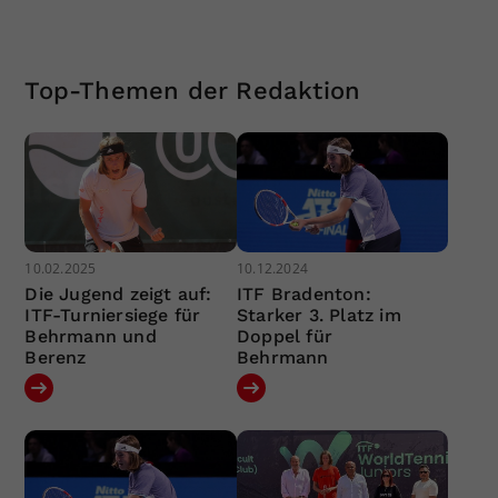
Top-Themen der Redaktion
10.02.2025
10.12.2024
Die Jugend zeigt auf:
ITF Bradenton:
ITF-Turniersiege für
Starker 3. Platz im
Behrmann und
Doppel für
Berenz
Behrmann