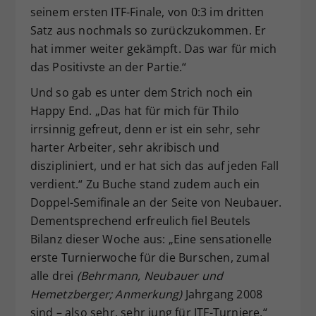
seinem ersten ITF-Finale, von 0:3 im dritten
Satz aus nochmals so zurückzukommen. Er
hat immer weiter gekämpft. Das war für mich
das Positivste an der Partie.“
Und so gab es unter dem Strich noch ein
Happy End. „Das hat für mich für Thilo
irrsinnig gefreut, denn er ist ein sehr, sehr
harter Arbeiter, sehr akribisch und
diszipliniert, und er hat sich das auf jeden Fall
verdient.“ Zu Buche stand zudem auch ein
Doppel-Semifinale an der Seite von Neubauer.
Dementsprechend erfreulich fiel Beutels
Bilanz dieser Woche aus: „Eine sensationelle
erste Turnierwoche für die Burschen, zumal
alle drei
(Behrmann, Neubauer und
Hemetzberger; Anmerkung)
Jahrgang 2008
sind – also sehr, sehr jung für ITF-Turniere.“