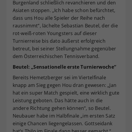
Burgenland schließlich revanchieren und den
Asiaten stoppen. „Ich habe schon befürchtet,
dass uns Hou alle Spieler der Reihe nach
rausnimmt“, lächelte Sebastian Beutel, der die
rot-weiß-roten Youngsters auf dieser
Turnierreise bis dato äußerst erfolgreich
betreut, bei seiner Stellungnahme gegenüber
dem Österreichischen Tennisverband.
Beutel: „Sensationelle erste Turnierwoche“
Bereits Hemetzberger sei im Viertelfinale
knapp am Sieg gegen Hou dran gewesen: „Jan
hat ein super Match gespielt, eine wirklich gute
Leistung geboten. Das hätte auch in die
andere Richtung gehen können“, so Beutel.
Neubauer habe im Halbfinale „im ersten Satz
einige Chancen liegengelassen. Gottseidank
hat’s Thilo im Finale dann besser gemacht.“