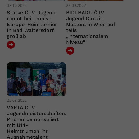
03.10.2022
27.09.2022
Starke ÖTV-Jugend
BIDI BADU ÖTV
räumt bei Tennis-
Jugend Circuit:
Europe-Heimturnier
Masters in Wien auf
in Bad Waltersdorf
teils
groß ab
„internationalem
Niveau“
22.08.2022
VARTA ÖTV-
Jugendmeisterschaften:
Pircher demonstriert
mit U14-
Heimtriumph ihr
Ausnahmetalent