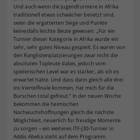
Und auch wenn die Jugendturniere in Afrika
traditionell etwas schwächer besetzt sind,
seien die ergatterten Siege und Punkte
keinesfalls leichte Beute gewesen: „Für ein
Turnier dieser Kategorie in Afrika wurde ein
sehr, sehr gutes Niveau gespielt. Es waren von
den Ranglistenplatzierungen zwar nicht die
absoluten Topleute dabei, jedoch vom
spielerischen Level war es stärker, als ich es
erwartet hätte. Und dass dann gleich alle drei
ins Viertelfinale kommen, hat mich für die
Burschen total gefreut.“ In der neuen Woche
bekommen die heimischen
Nachwuchshoffnungen gleich die nächste
Möglichkeit, neuerlich für freudige Momente
zu sorgen – ein weiteres ITF-J30-Turnier in
Addis Abeba steht auf dem Programm.