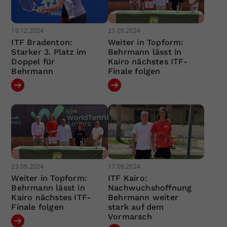
10.12.2024
23.09.2024
ITF Bradenton:
Weiter in Topform:
Starker 3. Platz im
Behrmann lässt in
Doppel für
Kairo nächstes ITF-
Behrmann
Finale folgen
23.09.2024
17.09.2024
Weiter in Topform:
ITF Kairo:
Behrmann lässt in
Nachwuchshoffnung
Kairo nächstes ITF-
Behrmann weiter
Finale folgen
stark auf dem
Vormarsch