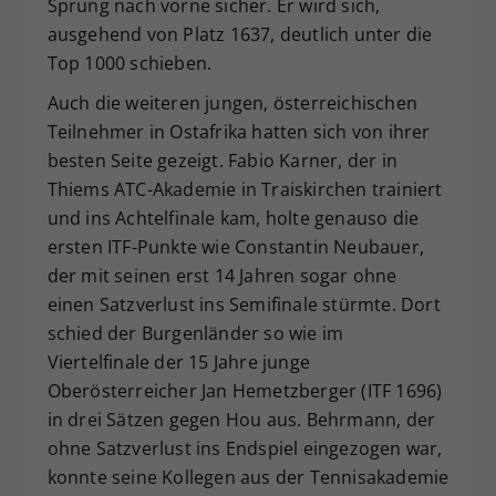
Sprung nach vorne sicher. Er wird sich,
ausgehend von Platz 1637, deutlich unter die
Top 1000 schieben.
Auch die weiteren jungen, österreichischen
Teilnehmer in Ostafrika hatten sich von ihrer
besten Seite gezeigt. Fabio Karner, der in
Thiems ATC-Akademie in Traiskirchen trainiert
und ins Achtelfinale kam, holte genauso die
ersten ITF-Punkte wie Constantin Neubauer,
der mit seinen erst 14 Jahren sogar ohne
einen Satzverlust ins Semifinale stürmte. Dort
schied der Burgenländer so wie im
Viertelfinale der 15 Jahre junge
Oberösterreicher Jan Hemetzberger (ITF 1696)
in drei Sätzen gegen Hou aus. Behrmann, der
ohne Satzverlust ins Endspiel eingezogen war,
konnte seine Kollegen aus der Tennisakademie