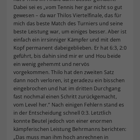
Dabei sei es „vom Tennis her gar nicht so gut
gewesen – da war Thilos Viertelfinale, das für
mich das beste Match des Turniers und seine
beste Leistung war, um einiges besser. Aber ist
einfach ein irrsinniger Kämpfer und mit dem
Kopf permanent dabeigeblieben. Er hat 6:3, 2:0
geführt, bis dahin sind mir er und Hou beide
ein wenig gehemmt und nervös
vorgekommen. Thilo hat den zweiten Satz
dann noch verloren, ist geradezu ein bisschen
eingebrochen und hat im dritten Durchgang
fast nochmal einen Schritt zurückgemacht,
vom Level her.“ Nach einigen Fehlern stand es
in der Entscheidung schnell 0:3. Letztlich
konnte Beutel jedoch von einer enormen
kämpferischen Leistung Behrmanns berichten:
„Das muss man ihm hoch anrechnen in