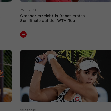
25.05.2023
,
Grabher erreicht in Rabat erstes
Semifinale auf der WTA-Tour
23.05.2023