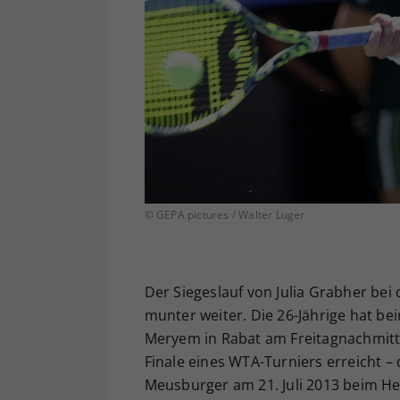
© GEPA pictures / Walter Luger
Der Siegeslauf von Julia Grabher bei
munter weiter. Die 26-Jährige hat bei
Meryem in Rabat am Freitagnachmitt
Finale eines WTA-Turniers erreicht 
Meusburger am 21. Juli 2013 beim He