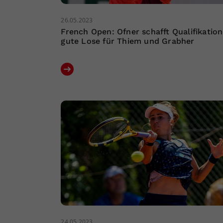
26.05.2023
French Open: Ofner schafft Qualifikation
gute Lose für Thiem und Grabher
24.05.2023