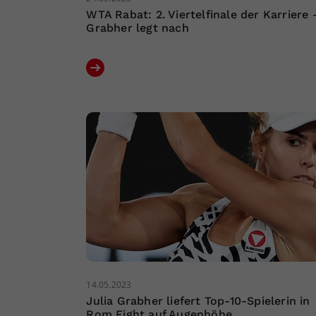
WTA Rabat: 2. Viertelfinale der Karriere 
Grabher legt nach
14.05.2023
Julia Grabher liefert Top-10-Spielerin in
Rom Fight auf Augenhöhe