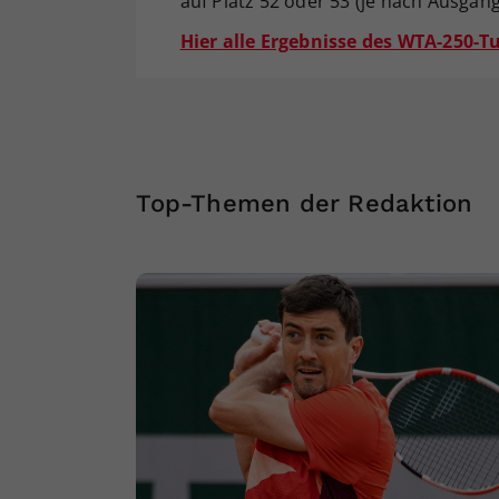
auf Platz 52 oder 53 (je nach Ausgang
Hier alle Ergebnisse des WTA-250-Tu
Top-Themen der Redaktion