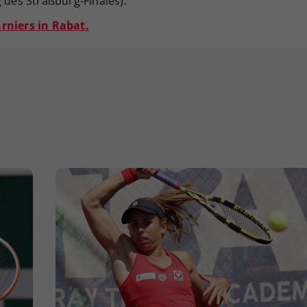
 des Straßburg-Finales).
rniers in Rabat.