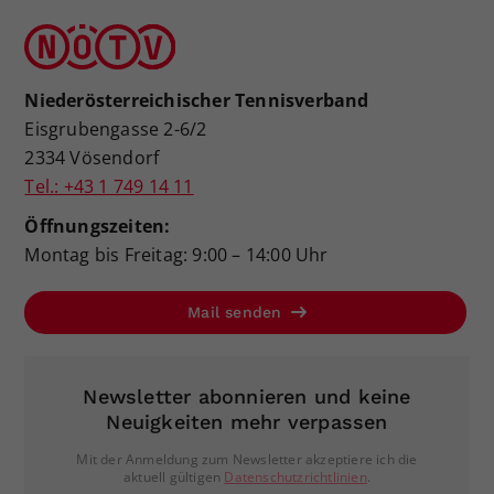
Niederösterreichischer Tennisverband
Eisgrubengasse 2-6/2
2334 Vösendorf
Tel.: +43 1 749 14 11
Öffnungszeiten:
Montag bis Freitag: 9:00 – 14:00 Uhr
Mail senden
Newsletter abonnieren und keine
Neuigkeiten mehr verpassen
Mit der Anmeldung zum Newsletter akzeptiere ich die
aktuell gültigen
Datenschutzrichtlinien
.