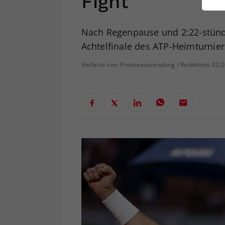
Fight
ei
Nach Regenpause und 2:22-stünd
Achtelfinale des ATP-Heimturnier
S
Verfasst von: Presseaussendung / Redaktion, 02.