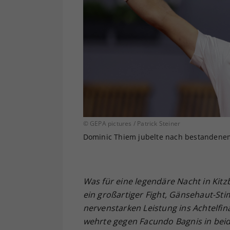
© GEPA pictures / Patrick Steiner
Dominic Thiem jubelte nach bestandenem 
Was für eine legendäre Nacht in Kitz
ein großartiger Fight, Gänsehaut-St
nervenstarken Leistung ins Achtelfi
wehrte gegen Facundo Bagnis in beid