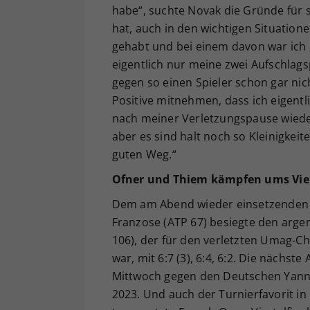
habe“, suchte Novak die Gründe für se
hat, auch in den wichtigen Situatione
gehabt und bei einem davon war ich i
eigentlich nur meine zwei Aufschlags
gegen so einen Spieler schon gar nic
Positive mitnehmen, dass ich eigentl
nach meiner Verletzungspause wieder
aber es sind halt noch so Kleinigkeit
guten Weg.“
Ofner und Thiem kämpfen ums Vier
Dem am Abend wieder einsetzenden 
Franzose (ATP 67) besiegte den arge
106), der für den verletzten Umag-Ch
war, mit 6:7 (3), 6:4, 6:2. Die nächst
Mittwoch gegen den Deutschen Yanni
2023. Und auch der Turnierfavorit in