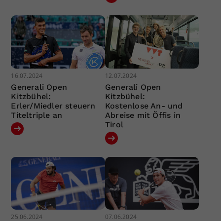
16.07.2024
12.07.2024
Generali Open
Generali Open
Kitzbühel:
Kitzbühel:
Erler/Miedler steuern
Kostenlose An- und
Titeltriple an
Abreise mit Öffis in
Tirol
25.06.2024
07.06.2024