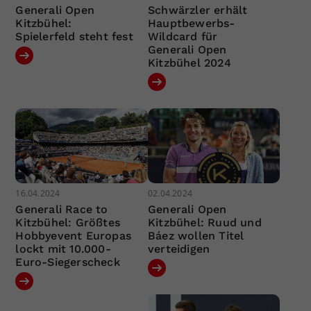
Generali Open
Schwärzler erhält
Kitzbühel:
Hauptbewerbs-
Spielerfeld steht fest
Wildcard für
Generali Open
Kitzbühel 2024
16.04.2024
02.04.2024
Generali Race to
Generali Open
Kitzbühel: Größtes
Kitzbühel: Ruud und
Hobbyevent Europas
Báez wollen Titel
lockt mit 10.000-
verteidigen
Euro-Siegerscheck