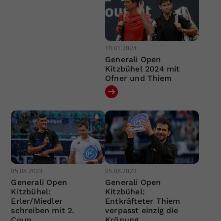
10.01.2024
Generali Open
Kitzbühel 2024 mit
Ofner und Thiem
05.08.2023
05.08.2023
Generali Open
Generali Open
Kitzbühel:
Kitzbühel:
Erler/Miedler
Entkräfteter Thiem
schreiben mit 2.
verpasst einzig die
Coup
Krönung