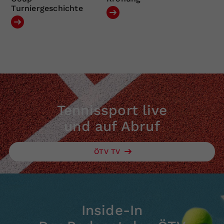
Turniergeschichte
Tennissport live
und auf Abruf
ÖTV TV
Inside-In