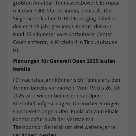
größten Amateur-Tenniswettbewerb Europas
mit über 1300 Starter:innen, ermittelt. Der
Siegerscheck über 10.000 Euro ging dabei an
den erst 15-jährigen Jonas Küstür, der nur
rund 15 Kilometer vom Kitzbüheler Center
Court entfernt, in Kirchdorf in Tirol, zuhause
ist.
Planungen für Generali Open 2025 laufen
bereits
Für nächstes Jahr können sich Tennisfans den
Termin bereits vormerken: Vom 19. bis 26. Juli
2025 wird wieder beim Generali Open
Kitzbühel aufgeschlagen. Die Vorbereitungen
sind bereits angelaufen. Pünktlich zum Finale
konnte dafür auch der Vertrag mit
Titelsponsor Generali um drei weitere Jahre
verlängert werden.