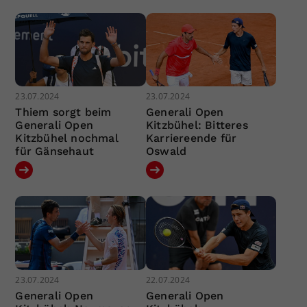
23.07.2024
23.07.2024
Thiem sorgt beim
Generali Open
Generali Open
Kitzbühel: Bitteres
Kitzbühel nochmal
Karriereende für
für Gänsehaut
Oswald
23.07.2024
22.07.2024
Generali Open
Generali Open