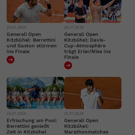
26.07.2024
26.07.2024
Generali Open
Generali Open
Kitzbühel: Berrettini
Kitzbühel: Davis-
und Gaston stürmen
Cup-Atmosphäre
ins Finale
trägt Erler/Mies ins
Finale
26.07.2024
25.07.2024
Erfrischung am Pool:
Generali Open
Berrettini genießt
Kitzbühel:
Zeit in Kitzbühel
Marathonmatches