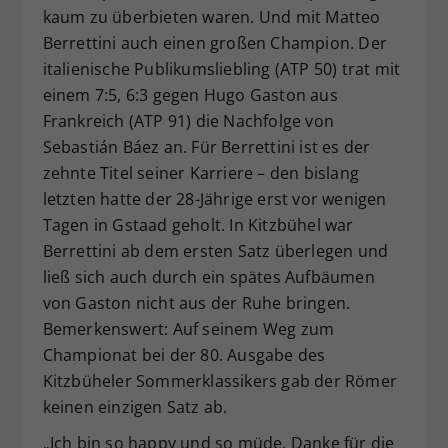
kaum zu überbieten waren. Und mit Matteo
Berrettini auch einen großen Champion. Der
italienische Publikumsliebling (ATP 50) trat mit
einem 7:5, 6:3 gegen Hugo Gaston aus
Frankreich (ATP 91) die Nachfolge von
Sebastián Báez an. Für Berrettini ist es der
zehnte Titel seiner Karriere – den bislang
letzten hatte der 28-Jährige erst vor wenigen
Tagen in Gstaad geholt. In Kitzbühel war
Berrettini ab dem ersten Satz überlegen und
ließ sich auch durch ein spätes Aufbäumen
von Gaston nicht aus der Ruhe bringen.
Bemerkenswert: Auf seinem Weg zum
Championat bei der 80. Ausgabe des
Kitzbüheler Sommerklassikers gab der Römer
keinen einzigen Satz ab.
„Ich bin so happy und so müde. Danke für die