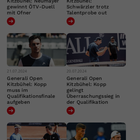
Kitzbühel: Neumayer
Kitzbühel:
gewinnt ÖTV-Duell
Schwärzler trotz
mit Ofner
Talentprobe out
21.07.2024
20.07.2024
Generali Open
Generali Open
Kitzbühel: Kopp
Kitzbühel: Kopp
muss im
gelingt
Qualifikationsfinale
Überraschungssieg in
aufgeben
der Qualifikation