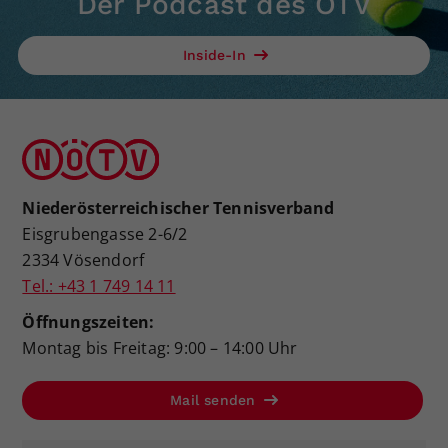
Der Podcast des ÖTV
Inside-In
Niederösterreichischer Tennisverband
Eisgrubengasse 2-6/2
2334 Vösendorf
Tel.: +43 1 749 14 11
Öffnungszeiten:
Montag bis Freitag: 9:00 – 14:00 Uhr
Mail senden