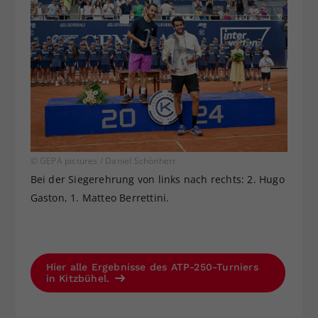
© GEPA pictures / Daniel Schönherr
Bei der Siegerehrung von links nach rechts: 2. Hugo
Gaston, 1. Matteo Berrettini.
Hier alle Ergebnisse des ATP-250-Turniers
in Kitzbühel.