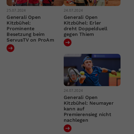
25.07.2024
24.07.2024
Generali Open
Generali Open
Kitzbühel:
Kitzbühel: Erler
Prominente
dreht Doppelduell
Besetzung beim
gegen Thiem
ServusTV on ProAm
24.07.2024
Generali Open
Kitzbühel: Neumayer
kann auf
Premierensieg nicht
nachlegen