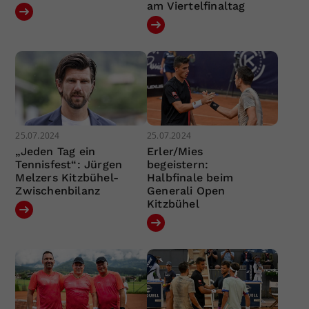
am Viertelfinaltag
25.07.2024
25.07.2024
„Jeden Tag ein
Erler/Mies
Tennisfest“: Jürgen
begeistern:
Melzers Kitzbühel-
Halbfinale beim
Zwischenbilanz
Generali Open
Kitzbühel