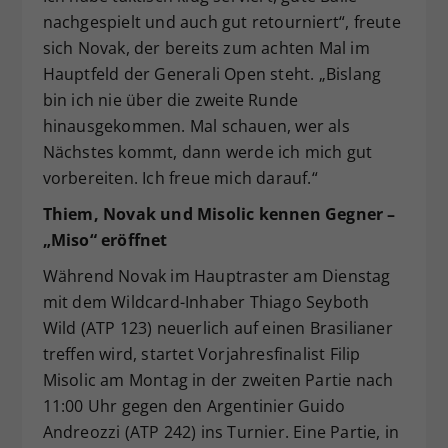
nachgespielt und auch gut retourniert“, freute
sich Novak, der bereits zum achten Mal im
Hauptfeld der Generali Open steht. „Bislang
bin ich nie über die zweite Runde
hinausgekommen. Mal schauen, wer als
Nächstes kommt, dann werde ich mich gut
vorbereiten. Ich freue mich darauf.“
Thiem, Novak und Misolic kennen Gegner –
„Miso“ eröffnet
Während Novak im Hauptraster am Dienstag
mit dem Wildcard-Inhaber Thiago Seyboth
Wild (ATP 123) neuerlich auf einen Brasilianer
treffen wird, startet Vorjahresfinalist Filip
Misolic am Montag in der zweiten Partie nach
11:00 Uhr gegen den Argentinier Guido
Andreozzi (ATP 242) ins Turnier. Eine Partie, in