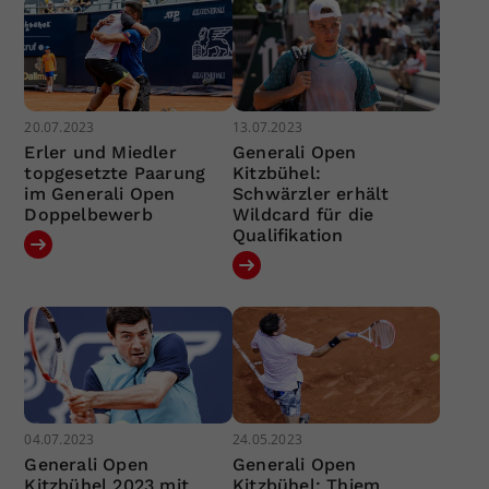
20.07.2023
13.07.2023
Erler und Miedler
Generali Open
topgesetzte Paarung
Kitzbühel:
im Generali Open
Schwärzler erhält
Doppelbewerb
Wildcard für die
Qualifikation
04.07.2023
24.05.2023
Generali Open
Generali Open
Kitzbühel 2023 mit
Kitzbühel: Thiem