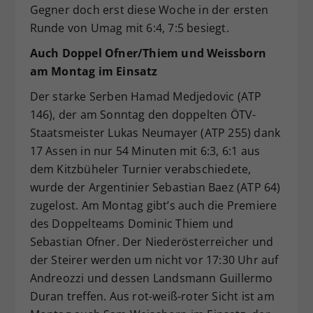
Gegner doch erst diese Woche in der ersten
Runde von Umag mit 6:4, 7:5 besiegt.
Auch Doppel Ofner/Thiem und Weissborn
am Montag im Einsatz
Der starke Serben Hamad Medjedovic (ATP
146), der am Sonntag den doppelten ÖTV-
Staatsmeister Lukas Neumayer (ATP 255) dank
17 Assen in nur 54 Minuten mit 6:3, 6:1 aus
dem Kitzbüheler Turnier verabschiedete,
wurde der Argentinier Sebastian Baez (ATP 64)
zugelost. Am Montag gibt’s auch die Premiere
des Doppelteams Dominic Thiem und
Sebastian Ofner. Der Niederösterreicher und
der Steirer werden um nicht vor 17:30 Uhr auf
Andreozzi und dessen Landsmann Guillermo
Duran treffen. Aus rot-weiß-roter Sicht ist am