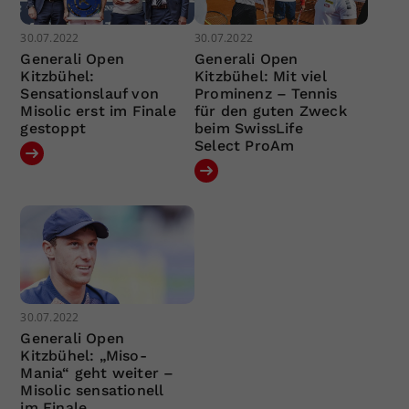
30.07.2022
30.07.2022
Generali Open
Generali Open
Kitzbühel:
Kitzbühel: Mit viel
Sensationslauf von
Prominenz – Tennis
Misolic erst im Finale
für den guten Zweck
gestoppt
beim SwissLife
Select ProAm
30.07.2022
Generali Open
Kitzbühel: „Miso-
Mania“ geht weiter –
Misolic sensationell
im Finale