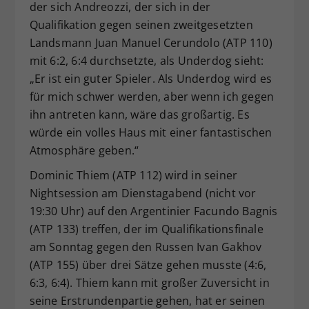
der sich Andreozzi, der sich in der
Qualifikation gegen seinen zweitgesetzten
Landsmann Juan Manuel Cerundolo (ATP 110)
mit 6:2, 6:4 durchsetzte, als Underdog sieht:
„Er ist ein guter Spieler. Als Underdog wird es
für mich schwer werden, aber wenn ich gegen
ihn antreten kann, wäre das großartig. Es
würde ein volles Haus mit einer fantastischen
Atmosphäre geben.“
Dominic Thiem (ATP 112) wird in seiner
Nightsession am Dienstagabend (nicht vor
19:30 Uhr) auf den Argentinier Facundo Bagnis
(ATP 133) treffen, der im Qualifikationsfinale
am Sonntag gegen den Russen Ivan Gakhov
(ATP 155) über drei Sätze gehen musste (4:6,
6:3, 6:4). Thiem kann mit großer Zuversicht in
seine Erstrundenpartie gehen, hat er seinen