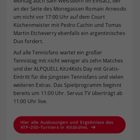
Montag auch Sam Weissborn im Einsatz, der
an der Seite des Monegassen Romain Arneodo
um nicht vor 17:00 Uhr auf dem Court
Küchenmeister mit Pedro Cachin und Tomas
Martin Etcheverry ebenfalls ein argentinisches
Duo fordert.
Auf alle Tennisfans wartet ein großer
Tennistag mit nicht weniger als zehn Matches
und der ALPQUELL Kitz4Kids Day mit Gratis-
Eintritt für die jüngsten Tennisfans und vielen
weiteren Extras. Das Spielprogramm beginnt
bereits um 11:00 Uhr. Servus TV überträgt ab
11:00 Uhr live.
Hier alle Auslosungen und Ergebnisse des
ATP-250-Turniers in Kitzbühel.