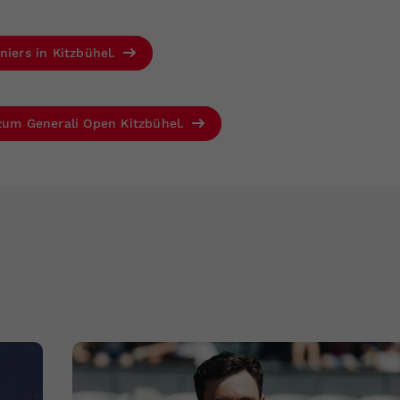
niers in Kitzbühel.
 zum Generali Open Kitzbühel.