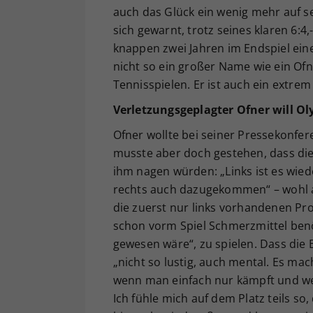
auch das Glück ein wenig mehr auf s
sich gewarnt, trotz seines klaren 6:4
knappen zwei Jahren im Endspiel eine
nicht so ein großer Name wie ein Ofn
Tennisspielen. Er ist auch ein extrem 
Verletzungsgeplagter Ofner will O
Ofner wollte bei seiner Pressekonf
musste aber doch gestehen, dass di
ihm nagen würden: „Links ist es wiede
rechts auch dazugekommen“ – wohl al
die zuerst nur links vorhandenen Pr
schon vorm Spiel Schmerzmittel benö
gewesen wäre“, zu spielen. Dass die B
„nicht so lustig, auch mental. Es ma
wenn man einfach nur kämpft und weiß,
Ich fühle mich auf dem Platz teils s