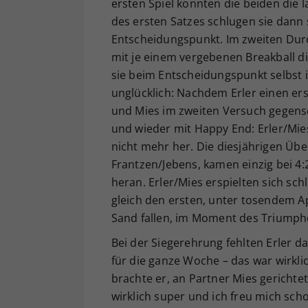
ersten Spiel konnten die beiden die 
des ersten Satzes schlugen sie dann s
Entscheidungspunkt. Im zweiten Dur
mit je einem vergebenen Breakball 
sie beim Entscheidungspunkt selbst 
unglücklich: Nachdem Erler einen er
und Mies im zweiten Versuch gegense
und wieder mit Happy End: Erler/Mies
nicht mehr her. Die diesjährigen Übe
Frantzen/Jebens, kamen einzig bei 4:
heran. Erler/Mies erspielten sich sch
gleich den ersten, unter tosendem App
Sand fallen, im Moment des Triumph
Bei der Siegerehrung fehlten Erler d
für die ganze Woche – das war wirklic
brachte er, an Partner Mies gerichte
wirklich super und ich freu mich scho