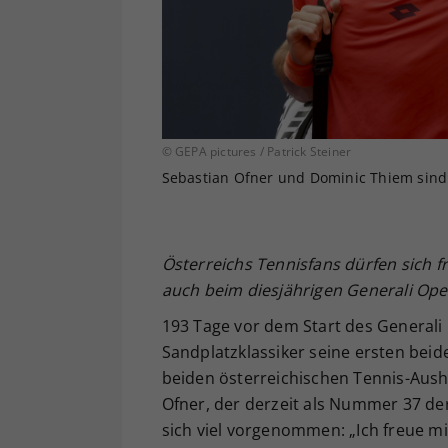
© GEPA pictures / Patrick Steiner
Sebastian Ofner und Dominic Thiem sind i
Österreichs Tennisfans dürfen sich 
auch beim diesjährigen Generali Open 
193 Tage vor dem Start des Generali
Sandplatzklassiker seine ersten beide
beiden österreichischen Tennis-Aus
Ofner, der derzeit als Nummer 37 der
sich viel vorgenommen: „Ich freue mic