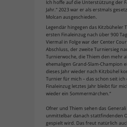
Ich hoffe auf die Unterstützung der Fa
Jahr.“ 2023 war er als erstmals gese
Molcan ausgeschieden.
Legendär hingegen das Kitzbüheler
ersten Finaleinzug nach über 900 Tag
Viermal in Folge war der Center Cou
Abschluss, der zweite Turniersieg na
Turnierwoche, die Thiem den mehr al
ehemaligen Grand-Slam-Champion eing
dieses Jahr wieder nach Kitzbühel ko
Turnier für mich – das schon seit ich
Finaleinzug letztes Jahr bleibt für mi
wieder ein Sommermärchen.“
Ofner und Thiem sehen das Generali 
unmittelbar danach stattfindenden Ol
gespielt wird. Das freut natürlich au