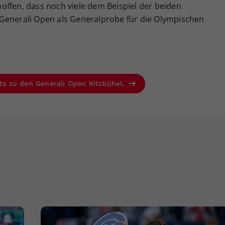
offen, dass noch viele dem Beispiel der beiden
Generali Open als Generalprobe für die Olympischen
ets zu den Generali Open Kitzbühel.