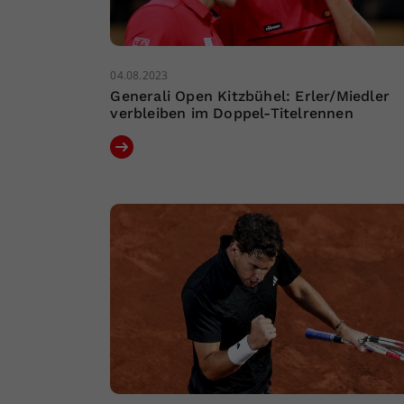
04.08.2023
Generali Open Kitzbühel: Erler/Miedler
verbleiben im Doppel-Titelrennen