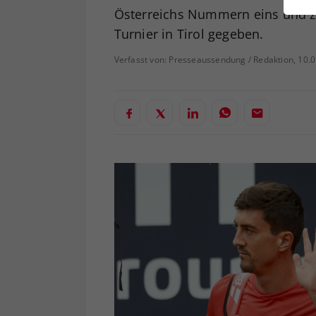
ei
Österreichs Nummern eins und zw
Turnier in Tirol gegeben.
Verfasst von: Presseaussendung / Redaktion, 10.
S