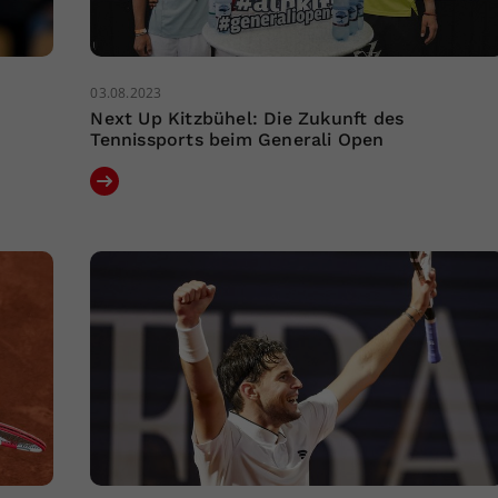
03.08.2023
Next Up Kitzbühel: Die Zukunft des
Tennissports beim Generali Open