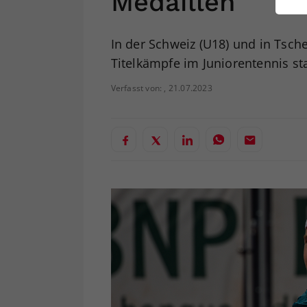
Medaillen
ei
In der Schweiz (U18) und in Tsch
Titelkämpfe im Juniorentennis sta
S
Verfasst von: , 21.07.2023