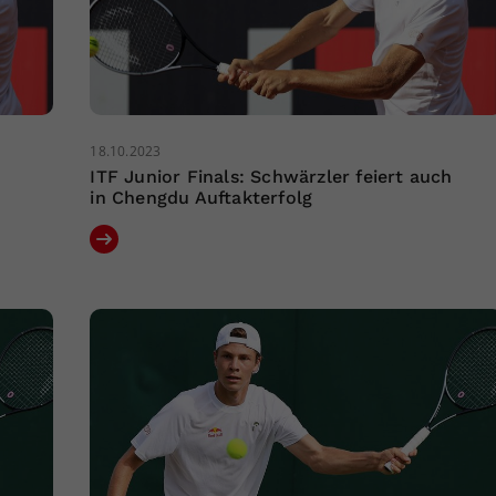
18.10.2023
h
ITF Junior Finals: Schwärzler feiert auch
in Chengdu Auftakterfolg