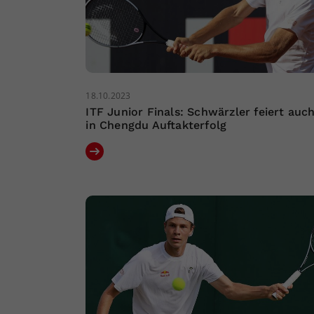
18.10.2023
ITF Junior Finals: Schwärzler feiert auc
in Chengdu Auftakterfolg