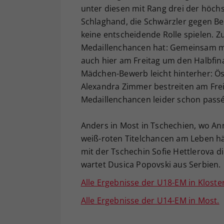
unter diesen mit Rang drei der höch
Schlaghand, die Schwärzler gegen Be
keine entscheidende Rolle spielen. 
Medaillenchancen hat: Gemeinsam mi
auch hier am Freitag um den Halbfin
Mädchen-Bewerb leicht hinterher: Ö
Alexandra Zimmer bestreiten am Freita
Medaillenchancen leider schon passé
Anders in Most in Tschechien, wo Ann
weiß-roten Titelchancen am Leben häl
mit der Tschechin Sofie Hettlerova 
wartet Dusica Popovski aus Serbien.
Alle Ergebnisse der U18-EM in Kloster
Alle Ergebnisse der U14-EM in Most.