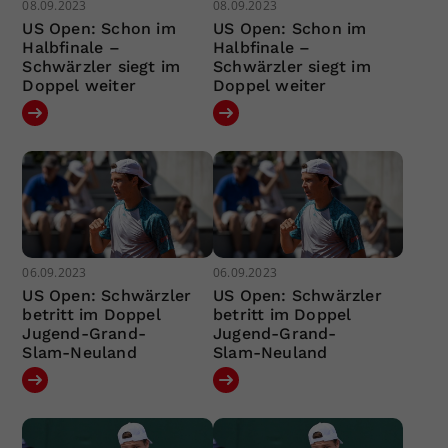
08.09.2023
08.09.2023
US Open: Schon im
US Open: Schon im
Halbfinale –
Halbfinale –
Schwärzler siegt im
Schwärzler siegt im
Doppel weiter
Doppel weiter
06.09.2023
06.09.2023
US Open: Schwärzler
US Open: Schwärzler
betritt im Doppel
betritt im Doppel
Jugend-Grand-
Jugend-Grand-
Slam-Neuland
Slam-Neuland