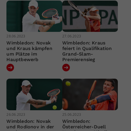
28.06.2023
27.06.2023
Wimbledon: Novak
Wimbledon: Kraus
und Kraus kämpfen
feiert in Qualifikation
um Plätze im
Grand-Slam-
Hauptbewerb
Premierensieg
26.06.2023
25.06.2023
Wimbledon: Novak
Wimbledon:
und Rodionov in der
Österreicher-Duell