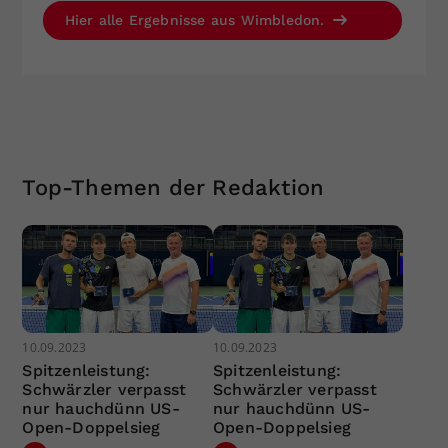
Hier alle Ergebnisse aus Wimbledon.
Top-Themen der Redaktion
10.09.2023
10.09.2023
Spitzenleistung:
Spitzenleistung:
Schwärzler verpasst
Schwärzler verpasst
nur hauchdünn US-
nur hauchdünn US-
Open-Doppelsieg
Open-Doppelsieg