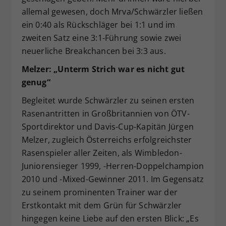
allemal gewesen, doch Mrva/Schwärzler ließen
ein 0:40 als Rückschläger bei 1:1 und im
zweiten Satz eine 3:1-Führung sowie zwei
neuerliche Breakchancen bei 3:3 aus.
Melzer: „Unterm Strich war es nicht gut
genug“
Begleitet wurde Schwärzler zu seinen ersten
Rasenantritten in Großbritannien von ÖTV-
Sportdirektor und Davis-Cup-Kapitän Jürgen
Melzer, zugleich Österreichs erfolgreichster
Rasenspieler aller Zeiten, als Wimbledon-
Juniorensieger 1999, -Herren-Doppelchampion
2010 und -Mixed-Gewinner 2011. Im Gegensatz
zu seinem prominenten Trainer war der
Erstkontakt mit dem Grün für Schwärzler
hingegen keine Liebe auf den ersten Blick: „Es