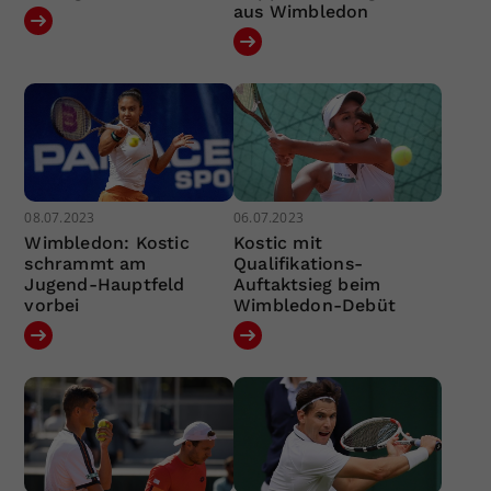
aus Wimbledon
08.07.2023
06.07.2023
Wimbledon: Kostic
Kostic mit
schrammt am
Qualifikations-
Jugend-Hauptfeld
Auftaktsieg beim
vorbei
Wimbledon-Debüt