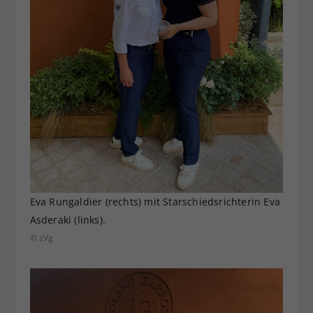
Eva Rungaldier (rechts) mit Starschiedsrichterin Eva
Asderaki (links).
© zVg