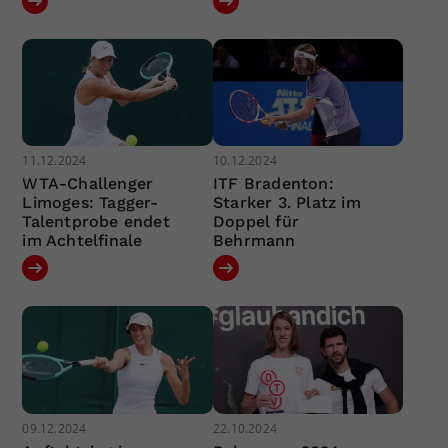
11.12.2024
10.12.2024
WTA-Challenger
ITF Bradenton:
Limoges: Tagger-
Starker 3. Platz im
Talentprobe endet
Doppel für
im Achtelfinale
Behrmann
09.12.2024
22.10.2024