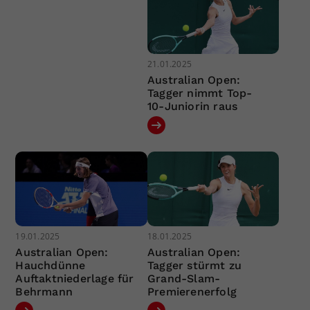
21.01.2025
Australian Open:
Tagger nimmt Top-
10-Juniorin raus
19.01.2025
18.01.2025
Australian Open:
Australian Open:
Hauchdünne
Tagger stürmt zu
Auftaktniederlage für
Grand-Slam-
Behrmann
Premierenerfolg