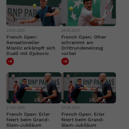
29.05.2025
28.05.2025
French Open:
French Open: Ofner
Sensationeller
schrammt am
Misolic erkämpft sich
Drittrundeneinzug
Duell mit Djokovic
vorbei
27.05.2025
27.05.2025
French Open: Erler
French Open: Erler
feiert beim Grand-
feiert beim Grand-
Slam-Jubiläum
Slam-Jubiläum