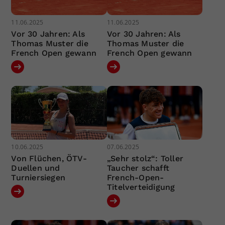
11.06.2025
11.06.2025
Vor 30 Jahren: Als
Vor 30 Jahren: Als
Thomas Muster die
Thomas Muster die
French Open gewann
French Open gewann
10.06.2025
07.06.2025
Von Flüchen, ÖTV-
„Sehr stolz“: Toller
Duellen und
Taucher schafft
Turniersiegen
French-Open-
Titelverteidigung