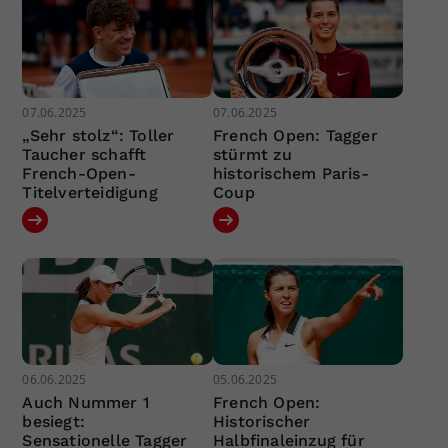
07.06.2025
07.06.2025
„Sehr stolz“: Toller
French Open: Tagger
Taucher schafft
stürmt zu
French-Open-
historischem Paris-
Titelverteidigung
Coup
06.06.2025
05.06.2025
Auch Nummer 1
French Open:
besiegt:
Historischer
Sensationelle Tagger
Halbfinaleinzug für