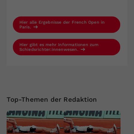
Hier alle Ergebnisse der French Open in
Paris.
Hier gibt es mehr Informationen zum
Schiedsrichter:innenwesen.
Top-Themen der Redaktion