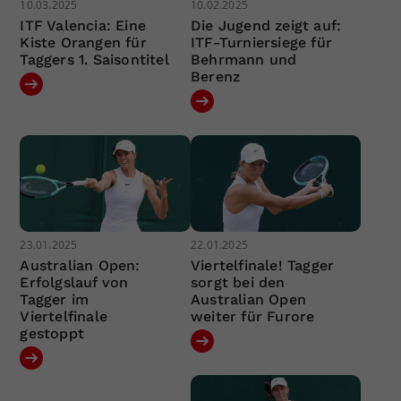
10.03.2025
10.02.2025
ITF Valencia: Eine
Die Jugend zeigt auf:
Kiste Orangen für
ITF-Turniersiege für
Taggers 1. Saisontitel
Behrmann und
Berenz
23.01.2025
22.01.2025
Australian Open:
Viertelfinale! Tagger
Erfolgslauf von
sorgt bei den
Tagger im
Australian Open
Viertelfinale
weiter für Furore
gestoppt