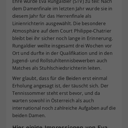
Ehre wurde Eva Rungaldier (STV) zu teil: Nach
dem Damenfinale im letzten Jahr wurde sie in
diesem Jahr für das Herrenfinale als
Linienrichterin ausgewählt. Die besondere
Atmosphäre auf dem Court Philippe-Chatrier
bleibt bei ihr sicher noch lange in Erinnerung.
Rungaldier weilte insgesamt drei Wochen vor
Ort und durfte in der Qualifikation und in den
Jugend- und Rollstuhltennisbewerben auch
Matches als Stuhlschiedsrichterin leiten.
Wer glaubt, dass für die Beiden erst einmal
Erholung angesagt ist, der täuscht sich. Der
Tennissommer steht erst bevor, und da
warten sowohl in Österreich als auch
international noch zahlreiche Aufgaben auf die
beiden Damen.
Hier einige Impressionen von Eva