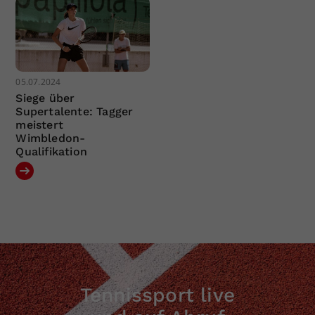
05.07.2024
Siege über
Supertalente: Tagger
meistert
Wimbledon-
Qualifikation
Tennissport live