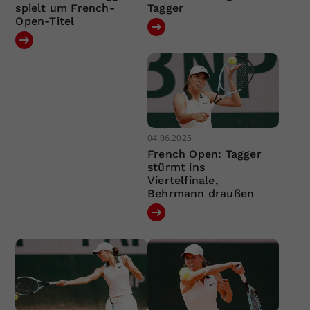
spielt um French-
Tagger
Open-Titel
04.06.2025
French Open: Tagger
stürmt ins
Viertelfinale,
Behrmann draußen