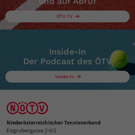
und auf Abruf
ÖTV TV
Inside-In
Der Podcast des ÖTV
Inside-In
Niederösterreichischer Tennisverband
Eisgrubengasse 2-6/2