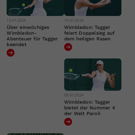
12.07.2024
10.07.2024
Über einwöchiges
Wimbledon: Tagger
Wimbledon-
feiert Doppelsieg auf
Abenteuer für Tagger
dem heiligen Rasen
beendet
09.07.2024
Wimbledon: Tagger
bietet der Nummer 4
der Welt Paroli