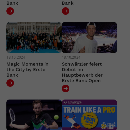
Bank
Bank
18.10.2024
18.10.2024
Magic Moments in
Schwärzler feiert
the City by Erste
Debüt im
Bank
Hauptbewerb der
Erste Bank Open