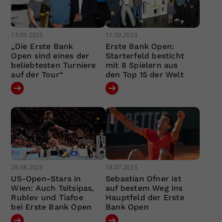
13.09.2023
11.09.2023
„Die Erste Bank
Erste Bank Open:
Open sind eines der
Starterfeld besticht
beliebtesten Turniere
mit 8 Spielern aus
auf der Tour“
den Top 15 der Welt
28.08.2023
18.07.2023
US-Open-Stars in
Sebastian Ofner ist
Wien: Auch Tsitsipas,
auf bestem Weg ins
Rublev und Tiafoe
Hauptfeld der Erste
bei Erste Bank Open
Bank Open