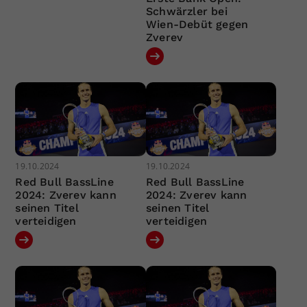
Schwärzler bei
Wien-Debüt gegen
Zverev
19.10.2024
19.10.2024
Red Bull BassLine
Red Bull BassLine
2024: Zverev kann
2024: Zverev kann
seinen Titel
seinen Titel
verteidigen
verteidigen