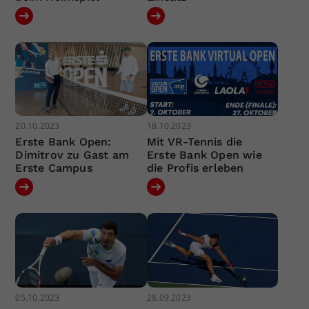
20.10.2023
18.10.2023
Erste Bank Open:
Mit VR-Tennis die
Dimitrov zu Gast am
Erste Bank Open wie
Erste Campus
die Profis erleben
05.10.2023
28.09.2023