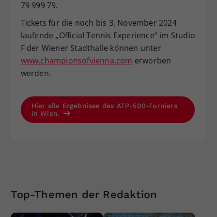
79 999 79.
Tickets für die noch bis 3. November 2024
laufende „Official Tennis Experience“ im Studio
F der Wiener Stadthalle können unter
www.championsofvienna.com
erworben
werden.
Hier alle Ergebnisse des ATP-500-Turniers
in Wien.
Top-Themen der Redaktion