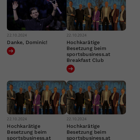
22.10.2024
22.10.2024
Danke, Dominic!
Hochkarätige
Besetzung beim
sportsbusiness.at
Breakfast Club
22.10.2024
22.10.2024
Hochkarätige
Hochkarätige
Besetzung beim
Besetzung beim
sportsbusiness.at
sportsbusiness.at