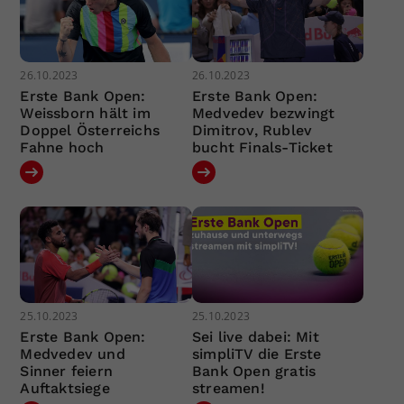
26.10.2023
26.10.2023
Erste Bank Open:
Erste Bank Open:
Weissborn hält im
Medvedev bezwingt
Doppel Österreichs
Dimitrov, Rublev
Fahne hoch
bucht Finals-Ticket
25.10.2023
25.10.2023
Erste Bank Open:
Sei live dabei: Mit
Medvedev und
simpliTV die Erste
Sinner feiern
Bank Open gratis
Auftaktsiege
streamen!