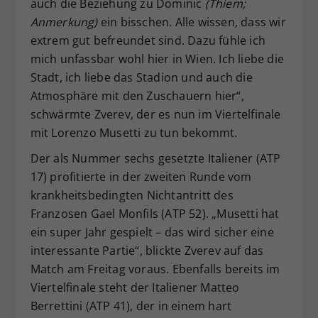
auch die Beziehung zu Dominic
(Thiem;
Anmerkung)
ein bisschen. Alle wissen, dass wir
extrem gut befreundet sind. Dazu fühle ich
mich unfassbar wohl hier in Wien. Ich liebe die
Stadt, ich liebe das Stadion und auch die
Atmosphäre mit den Zuschauern hier“,
schwärmte Zverev, der es nun im Viertelfinale
mit Lorenzo Musetti zu tun bekommt.
Der als Nummer sechs gesetzte Italiener (ATP
17) profitierte in der zweiten Runde vom
krankheitsbedingten Nichtantritt des
Franzosen Gael Monfils (ATP 52). „Musetti hat
ein super Jahr gespielt – das wird sicher eine
interessante Partie“, blickte Zverev auf das
Match am Freitag voraus. Ebenfalls bereits im
Viertelfinale steht der Italiener Matteo
Berrettini (ATP 41), der in einem hart