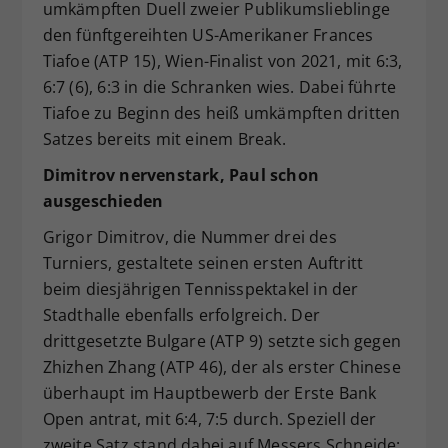
umkämpften Duell zweier Publikumslieblinge
den fünftgereihten US-Amerikaner Frances
Tiafoe (ATP 15), Wien-Finalist von 2021, mit 6:3,
6:7 (6), 6:3 in die Schranken wies. Dabei führte
Tiafoe zu Beginn des heiß umkämpften dritten
Satzes bereits mit einem Break.
Dimitrov nervenstark, Paul schon
ausgeschieden
Grigor Dimitrov, die Nummer drei des
Turniers, gestaltete seinen ersten Auftritt
beim diesjährigen Tennisspektakel in der
Stadthalle ebenfalls erfolgreich. Der
drittgesetzte Bulgare (ATP 9) setzte sich gegen
Zhizhen Zhang (ATP 46), der als erster Chinese
überhaupt im Hauptbewerb der Erste Bank
Open antrat, mit 6:4, 7:5 durch. Speziell der
zweite Satz stand dabei auf Messers Schneide: