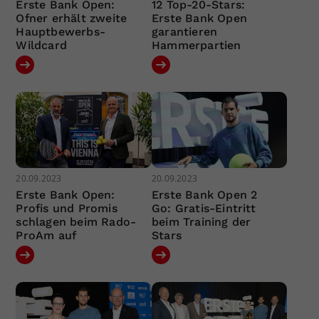
Erste Bank Open:
12 Top-20-Stars:
Ofner erhält zweite
Erste Bank Open
Hauptbewerbs-
garantieren
Wildcard
Hammerpartien
20.09.2023
20.09.2023
Erste Bank Open:
Erste Bank Open 2
Profis und Promis
Go: Gratis-Eintritt
schlagen beim Rado-
beim Training der
ProAm auf
Stars