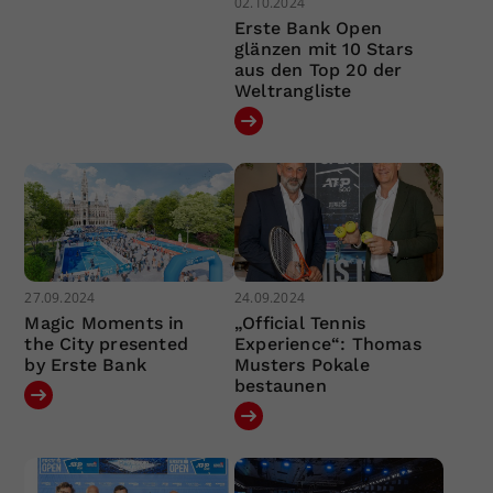
02.10.2024
Erste Bank Open
glänzen mit 10 Stars
aus den Top 20 der
Weltrangliste
27.09.2024
24.09.2024
Magic Moments in
„Official Tennis
the City presented
Experience“: Thomas
by Erste Bank
Musters Pokale
bestaunen