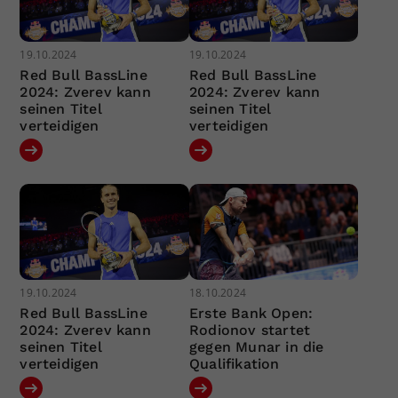
19.10.2024
19.10.2024
Red Bull BassLine
Red Bull BassLine
2024: Zverev kann
2024: Zverev kann
seinen Titel
seinen Titel
verteidigen
verteidigen
19.10.2024
18.10.2024
Red Bull BassLine
Erste Bank Open:
2024: Zverev kann
Rodionov startet
seinen Titel
gegen Munar in die
verteidigen
Qualifikation