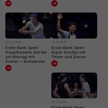
20.10.2024
19.10.2024
Erste Bank Open:
Erste Bank Open:
Hauptbewerb startet
Super Sunday mit
am Montag mit
Thiem und Zverev
Zverev – Schwärzler
19.10.2024
Erste Bank Open: