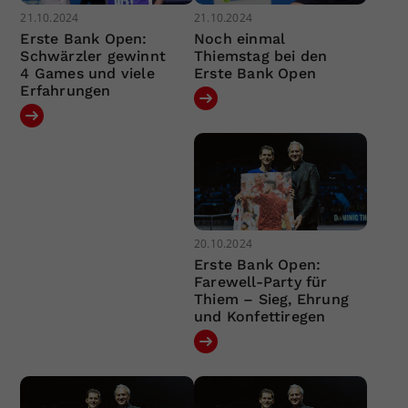
21.10.2024
21.10.2024
Erste Bank Open:
Noch einmal
Schwärzler gewinnt
Thiemstag bei den
4 Games und viele
Erste Bank Open
Erfahrungen
20.10.2024
Erste Bank Open:
Farewell-Party für
Thiem – Sieg, Ehrung
und Konfettiregen