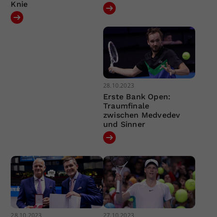
Knie
28.10.2023
Erste Bank Open:
Traumfinale
zwischen Medvedev
und Sinner
28.10.2023
27.10.2023