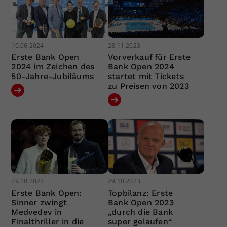
10.06.2024
28.11.2023
Erste Bank Open
Vorverkauf für Erste
2024 im Zeichen des
Bank Open 2024
50-Jahre-Jubiläums
startet mit Tickets
zu Preisen von 2023
29.10.2023
29.10.2023
Erste Bank Open:
Topbilanz: Erste
Sinner zwingt
Bank Open 2023
Medvedev in
„durch die Bank
Finalthriller in die
super gelaufen“