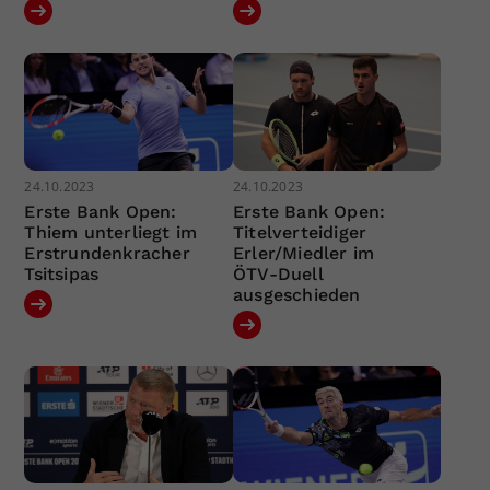
24.10.2023
24.10.2023
Erste Bank Open:
Erste Bank Open:
Thiem unterliegt im
Titelverteidiger
Erstrundenkracher
Erler/Miedler im
Tsitsipas
ÖTV-Duell
ausgeschieden