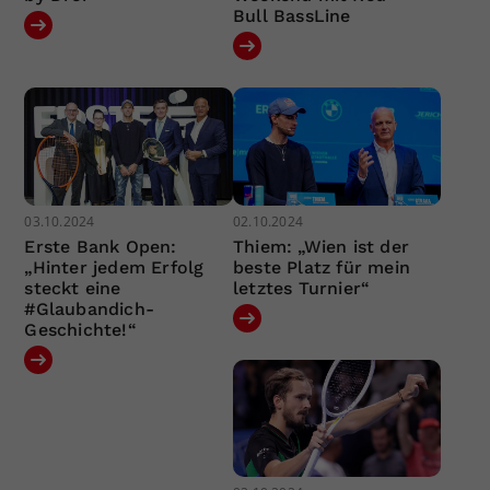
Bull BassLine
03.10.2024
02.10.2024
Erste Bank Open:
Thiem: „Wien ist der
„Hinter jedem Erfolg
beste Platz für mein
steckt eine
letztes Turnier“
#Glaubandich-
Geschichte!“