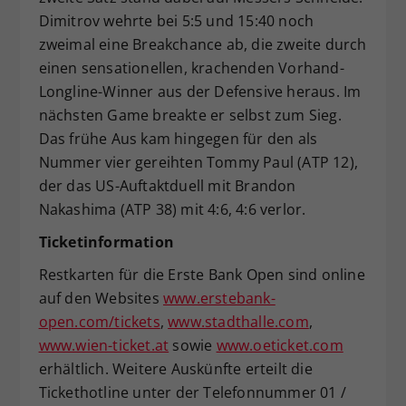
Dimitrov wehrte bei 5:5 und 15:40 noch
zweimal eine Breakchance ab, die zweite durch
einen sensationellen, krachenden Vorhand-
Longline-Winner aus der Defensive heraus. Im
nächsten Game breakte er selbst zum Sieg.
Das frühe Aus kam hingegen für den als
Nummer vier gereihten Tommy Paul (ATP 12),
der das US-Auftaktduell mit Brandon
Nakashima (ATP 38) mit 4:6, 4:6 verlor.
Ticketinformation
Restkarten für die Erste Bank Open sind online
auf den Websites
www.erstebank-
open.com/tickets
,
www.stadthalle.com
,
www.wien-ticket.at
sowie
www.oeticket.com
erhältlich. Weitere Auskünfte erteilt die
Tickethotline unter der Telefonnummer 01 /