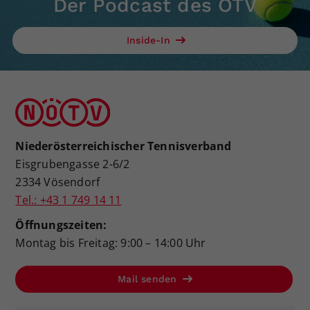
Der Podcast des ÖTV
Inside-In
Niederösterreichischer Tennisverband
Eisgrubengasse 2-6/2
2334 Vösendorf
Tel.: +43 1 749 14 11
Öffnungszeiten:
Montag bis Freitag: 9:00 – 14:00 Uhr
Mail senden