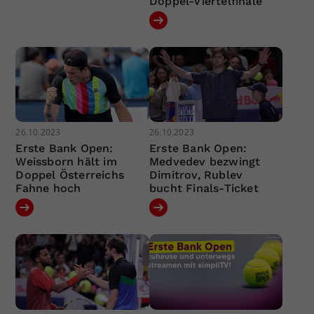
Doppel-Viertelfinale
26.10.2023
26.10.2023
Erste Bank Open:
Erste Bank Open:
Weissborn hält im
Medvedev bezwingt
Doppel Österreichs
Dimitrov, Rublev
Fahne hoch
bucht Finals-Ticket