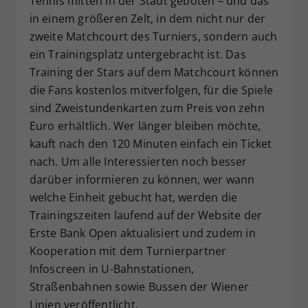
Tennis mitten in der Stadt geboten – und das
in einem größeren Zelt, in dem nicht nur der
zweite Matchcourt des Turniers, sondern auch
ein Trainingsplatz untergebracht ist. Das
Training der Stars auf dem Matchcourt können
die Fans kostenlos mitverfolgen, für die Spiele
sind Zweistundenkarten zum Preis von zehn
Euro erhältlich. Wer länger bleiben möchte,
kauft nach den 120 Minuten einfach ein Ticket
nach. Um alle Interessierten noch besser
darüber informieren zu können, wer wann
welche Einheit gebucht hat, werden die
Trainingszeiten laufend auf der Website der
Erste Bank Open aktualisiert und zudem in
Kooperation mit dem Turnierpartner
Infoscreen in U-Bahnstationen,
Straßenbahnen sowie Bussen der Wiener
Linien veröffentlicht.