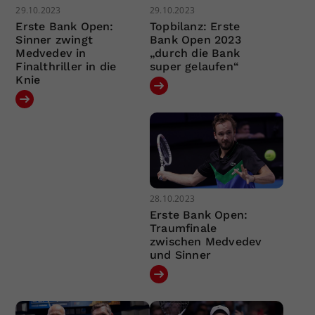
29.10.2023
29.10.2023
Erste Bank Open:
Topbilanz: Erste
Sinner zwingt
Bank Open 2023
Medvedev in
„durch die Bank
Finalthriller in die
super gelaufen“
Knie
28.10.2023
Erste Bank Open:
Traumfinale
zwischen Medvedev
und Sinner