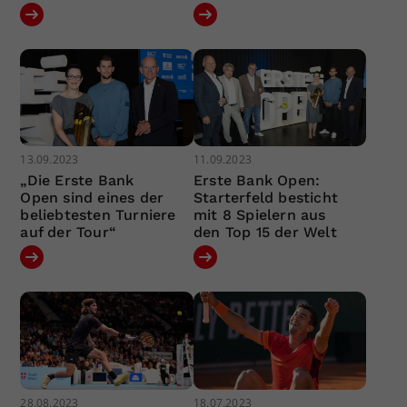
13.09.2023
11.09.2023
„Die Erste Bank
Erste Bank Open:
Open sind eines der
Starterfeld besticht
beliebtesten Turniere
mit 8 Spielern aus
auf der Tour“
den Top 15 der Welt
28.08.2023
18.07.2023