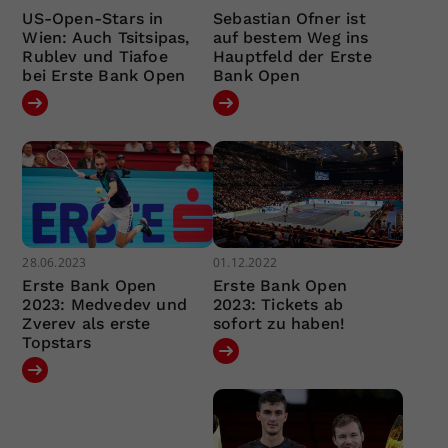
US-Open-Stars in
Sebastian Ofner ist
Wien: Auch Tsitsipas,
auf bestem Weg ins
Rublev und Tiafoe
Hauptfeld der Erste
bei Erste Bank Open
Bank Open
28.06.2023
01.12.2022
Erste Bank Open
Erste Bank Open
2023: Medvedev und
2023: Tickets ab
Zverev als erste
sofort zu haben!
Topstars