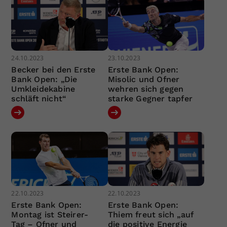
24.10.2023
23.10.2023
Becker bei den Erste
Erste Bank Open:
Bank Open: „Die
Misolic und Ofner
Umkleidekabine
wehren sich gegen
schläft nicht“
starke Gegner tapfer
22.10.2023
22.10.2023
Erste Bank Open:
Erste Bank Open:
Montag ist Steirer-
Thiem freut sich „auf
Tag – Ofner und
die positive Energie