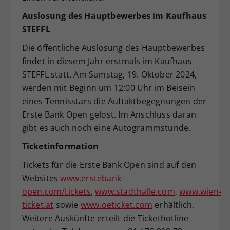
Auslosung des Hauptbewerbes im Kaufhaus
STEFFL
Die öffentliche Auslosung des Hauptbewerbes
findet in diesem Jahr erstmals im Kaufhaus
STEFFL statt. Am Samstag, 19. Oktober 2024,
werden mit Beginn um 12:00 Uhr im Beisein
eines Tennisstars die Auftaktbegegnungen der
Erste Bank Open gelost. Im Anschluss daran
gibt es auch noch eine Autogrammstunde.
Ticketinformation
Tickets für die Erste Bank Open sind auf den
Websites
www.erstebank-
open.com/tickets
,
www.stadthalle.com
,
www.wien-
ticket.at
sowie
www.oeticket.com
erhältlich.
Weitere Auskünfte erteilt die Tickethotline