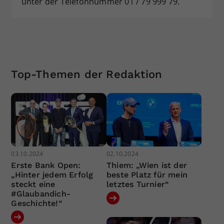
unter der Telefonnummer 01 / 79 999 79.
Top-Themen der Redaktion
03.10.2024
02.10.2024
Erste Bank Open:
Thiem: „Wien ist der
„Hinter jedem Erfolg
beste Platz für mein
steckt eine
letztes Turnier“
#Glaubandich-
Geschichte!“