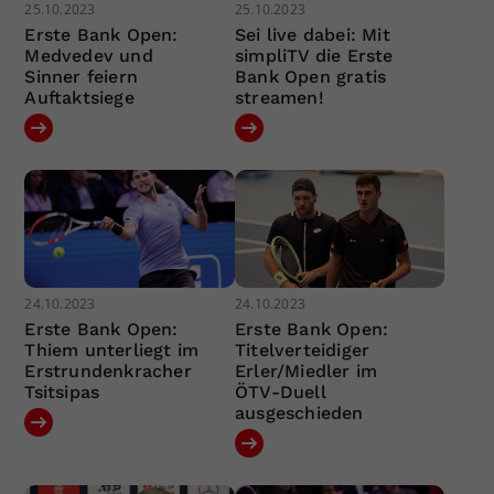
25.10.2023
25.10.2023
Erste Bank Open:
Sei live dabei: Mit
Medvedev und
simpliTV die Erste
Sinner feiern
Bank Open gratis
Auftaktsiege
streamen!
24.10.2023
24.10.2023
Erste Bank Open:
Erste Bank Open:
Thiem unterliegt im
Titelverteidiger
Erstrundenkracher
Erler/Miedler im
Tsitsipas
ÖTV-Duell
ausgeschieden