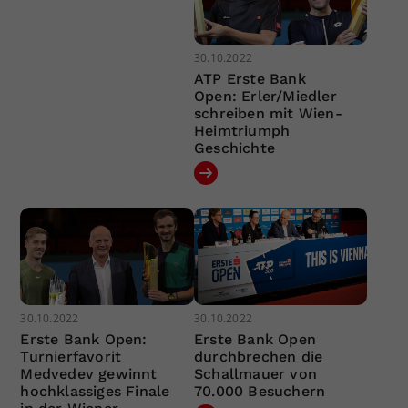
30.10.2022
ATP Erste Bank
Open: Erler/Miedler
schreiben mit Wien-
Heimtriumph
Geschichte
30.10.2022
30.10.2022
Erste Bank Open:
Erste Bank Open
Turnierfavorit
durchbrechen die
Medvedev gewinnt
Schallmauer von
hochklassiges Finale
70.000 Besuchern