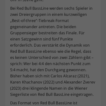
Bei Red Bull BassLine werden sechs Spieler in
zwei Dreiergruppen in einem kurzweiligen
„Best-of-three“-Tiebreak-Format
gegeneinander antreten. Die beiden
Gruppensieger bestreiten das Finale. Für
einen Satzgewinn sind fünf Punkte
erforderlich. Das verstärkt die Dynamik von
Red Bull BassLine ebenso wie die Regel, dass
es keinen Unterschied von zwei Zählern gibt –
sprich: Wer bei 4:4 den nächsten Punkt zum
5:4 macht, hat den Durchgang gewonnen.
Bisher haben sich mit Carlos Alcaraz (2021),
Karen Khachanov (2022) und Alexander Zverev
(2023) drei klingende Namen in die Wiener
Siegerliste von Red Bull BassLine eingetragen.
Das Format von Red Bull BassLine ist