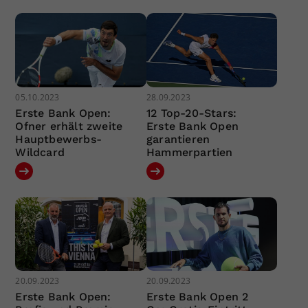
05.10.2023
28.09.2023
Erste Bank Open:
12 Top-20-Stars:
Ofner erhält zweite
Erste Bank Open
Hauptbewerbs-
garantieren
Wildcard
Hammerpartien
20.09.2023
20.09.2023
Erste Bank Open:
Erste Bank Open 2