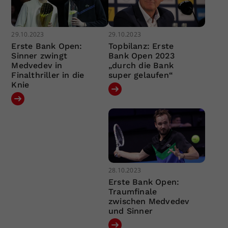
29.10.2023
29.10.2023
Erste Bank Open:
Topbilanz: Erste
Sinner zwingt
Bank Open 2023
Medvedev in
„durch die Bank
Finalthriller in die
super gelaufen“
Knie
28.10.2023
Erste Bank Open:
Traumfinale
zwischen Medvedev
und Sinner