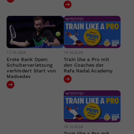
17.10.2024
16.10.2024
Erste Bank Open:
Train like a Pro mit
Schulterverletzung
den Coaches der
verhindert Start von
Rafa Nadal Academy
Medvedev
16.10.2024
Train like a Pro mit