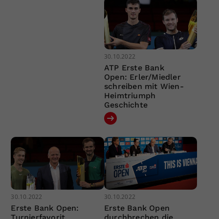
30.10.2022
ATP Erste Bank
Open: Erler/Miedler
schreiben mit Wien-
Heimtriumph
Geschichte
30.10.2022
30.10.2022
Erste Bank Open:
Erste Bank Open
Turnierfavorit
durchbrechen die