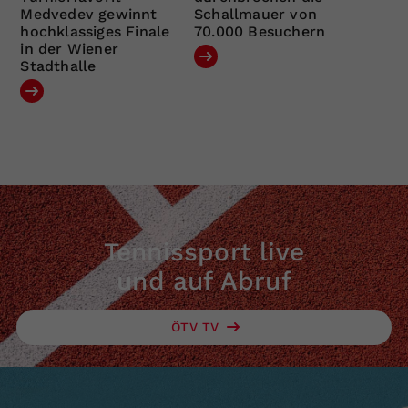
Medvedev gewinnt
Schallmauer von
hochklassiges Finale
70.000 Besuchern
in der Wiener
Stadthalle
Tennissport live
und auf Abruf
ÖTV TV