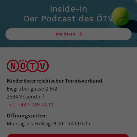
Inside-In
Der Podcast des ÖTV
Inside-In
Niederösterreichischer Tennisverband
Eisgrubengasse 2-6/2
2334 Vösendorf
Tel.: +43 1 749 14 11
Öffnungszeiten:
Montag bis Freitag: 9:00 – 14:00 Uhr