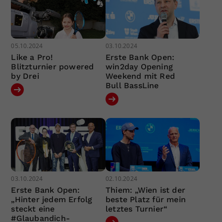
05.10.2024
03.10.2024
Like a Pro!
Erste Bank Open:
Blitzturnier powered
win2day Opening
by Drei
Weekend mit Red
Bull BassLine
03.10.2024
02.10.2024
Erste Bank Open:
Thiem: „Wien ist der
„Hinter jedem Erfolg
beste Platz für mein
steckt eine
letztes Turnier“
#Glaubandich-