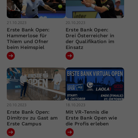
21.10.2023
20.10.2023
Erste Bank Open:
Erste Bank Open:
Hammerlose für
Drei Österreicher in
Thiem und Ofner
der Qualifikation im
beim Heimspiel
Einsatz
20.10.2023
18.10.2023
Erste Bank Open:
Mit VR-Tennis die
Dimitrov zu Gast am
Erste Bank Open wie
Erste Campus
die Profis erleben