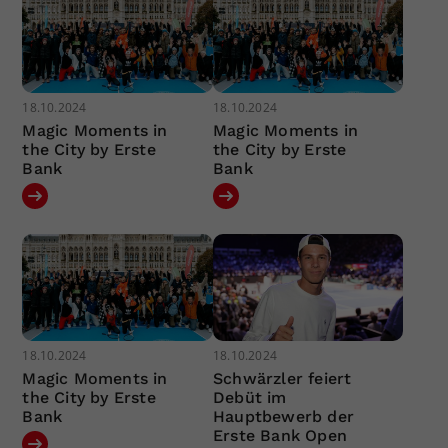
18.10.2024
18.10.2024
Magic Moments in
Magic Moments in
the City by Erste
the City by Erste
Bank
Bank
18.10.2024
18.10.2024
Magic Moments in
Schwärzler feiert
the City by Erste
Debüt im
Bank
Hauptbewerb der
Erste Bank Open