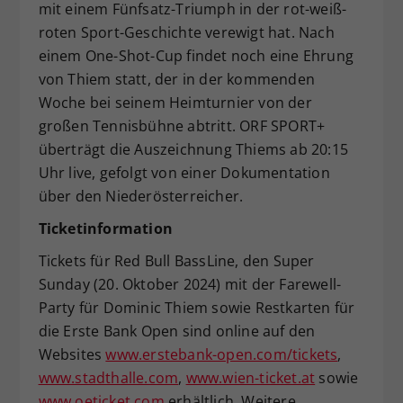
mit einem Fünfsatz-Triumph in der rot-weiß-
roten Sport-Geschichte verewigt hat. Nach
einem One-Shot-Cup findet noch eine Ehrung
von Thiem statt, der in der kommenden
Woche bei seinem Heimturnier von der
großen Tennisbühne abtritt. ORF SPORT+
überträgt die Auszeichnung Thiems ab 20:15
Uhr live, gefolgt von einer Dokumentation
über den Niederösterreicher.
Ticketinformation
Tickets für Red Bull BassLine, den Super
Sunday (20. Oktober 2024) mit der Farewell-
Party für Dominic Thiem sowie Restkarten für
die Erste Bank Open sind online auf den
Websites
www.erstebank-open.com/tickets
,
www.stadthalle.com
,
www.wien-ticket.at
sowie
www.oeticket.com
erhältlich. Weitere