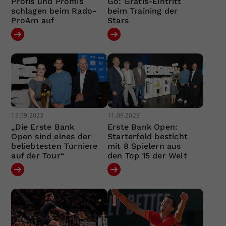
Profis und Promis
Go: Gratis-Eintritt
schlagen beim Rado-
beim Training der
ProAm auf
Stars
13.09.2023
11.09.2023
„Die Erste Bank
Erste Bank Open:
Open sind eines der
Starterfeld besticht
beliebtesten Turniere
mit 8 Spielern aus
auf der Tour“
den Top 15 der Welt