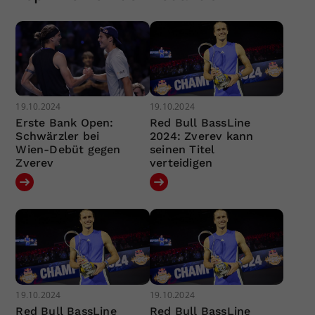
19.10.2024
19.10.2024
Erste Bank Open:
Red Bull BassLine
Schwärzler bei
2024: Zverev kann
Wien-Debüt gegen
seinen Titel
Zverev
verteidigen
19.10.2024
19.10.2024
Red Bull BassLine
Red Bull BassLine