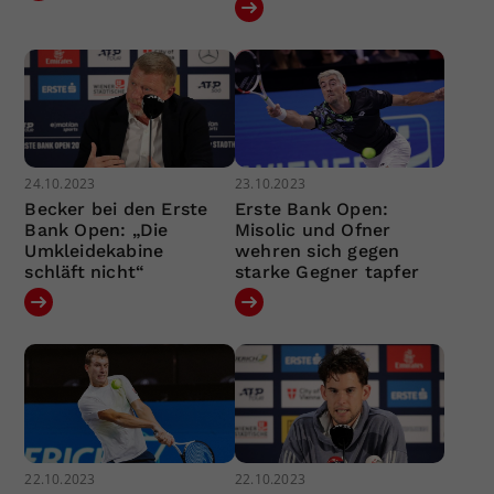
24.10.2023
23.10.2023
Becker bei den Erste
Erste Bank Open:
Bank Open: „Die
Misolic und Ofner
Umkleidekabine
wehren sich gegen
schläft nicht“
starke Gegner tapfer
22.10.2023
22.10.2023