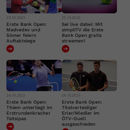
25.10.2023
25.10.2023
Erste Bank Open:
Sei live dabei: Mit
Medvedev und
simpliTV die Erste
Sinner feiern
Bank Open gratis
Auftaktsiege
streamen!
24.10.2023
24.10.2023
Erste Bank Open:
Erste Bank Open:
Thiem unterliegt im
Titelverteidiger
Erstrundenkracher
Erler/Miedler im
Tsitsipas
ÖTV-Duell
ausgeschieden