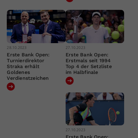
28.10.2023
27.10.2023
Erste Bank Open:
Erste Bank Open:
Turnierdirektor
Erstmals seit 1994
Straka erhält
Top 4 der Setzliste
Goldenes
im Halbfinale
Verdienstzeichen
27.10.2023
Erste Bank Open: