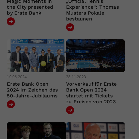
Magic Moments in
„Official Tennis
the City presented
Experience“: Thomas
by Erste Bank
Musters Pokale
bestaunen
10.06.2024
28.11.2023
Erste Bank Open
Vorverkauf für Erste
2024 im Zeichen des
Bank Open 2024
50-Jahre-Jubiläums
startet mit Tickets
zu Preisen von 2023