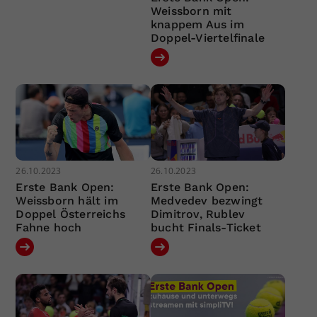
Weissborn mit
knappem Aus im
Doppel-Viertelfinale
26.10.2023
26.10.2023
Erste Bank Open:
Erste Bank Open:
Weissborn hält im
Medvedev bezwingt
Doppel Österreichs
Dimitrov, Rublev
Fahne hoch
bucht Finals-Ticket