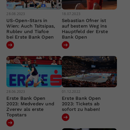
28.08.2023
18.07.2023
US-Open-Stars in
Sebastian Ofner ist
Wien: Auch Tsitsipas,
auf bestem Weg ins
Rublev und Tiafoe
Hauptfeld der Erste
bei Erste Bank Open
Bank Open
28.06.2023
01.12.2022
Erste Bank Open
Erste Bank Open
2023: Medvedev und
2023: Tickets ab
Zverev als erste
sofort zu haben!
Topstars