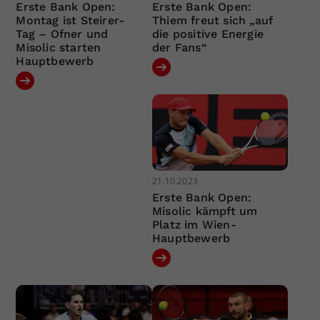
Erste Bank Open:
Erste Bank Open:
Montag ist Steirer-
Thiem freut sich „auf
Tag – Ofner und
die positive Energie
Misolic starten
der Fans“
Hauptbewerb
21.10.2023
Erste Bank Open:
Misolic kämpft um
Platz im Wien-
Hauptbewerb