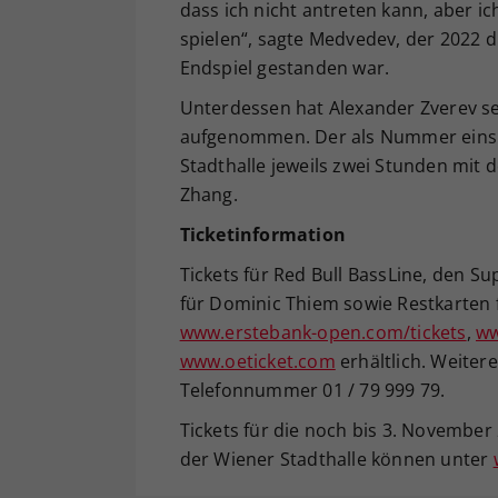
dass ich nicht antreten kann, aber ic
spielen“, sagte Medvedev, der 2022 
Endspiel gestanden war.
Unterdessen hat Alexander Zverev se
aufgenommen. Der als Nummer eins g
Stadthalle jeweils zwei Stunden mit
Zhang.
Ticketinformation
Tickets für Red Bull BassLine, den Su
für Dominic Thiem sowie Restkarten 
www.erstebank-open.com/tickets
,
ww
www.oeticket.com
erhältlich. Weitere
Telefonnummer 01 / 79 999 79.
Tickets für die noch bis 3. November 
der Wiener Stadthalle können unter