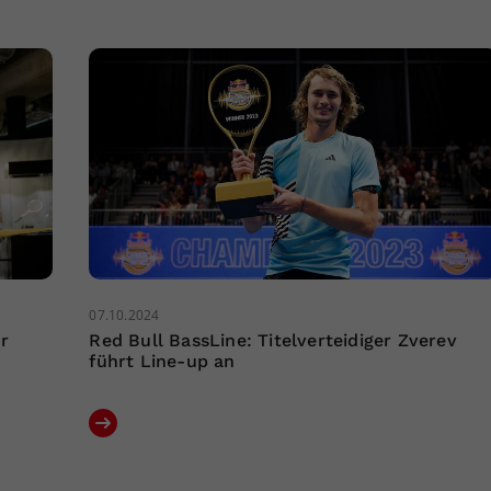
07.10.2024
r
Red Bull BassLine: Titelverteidiger Zverev
führt Line-up an