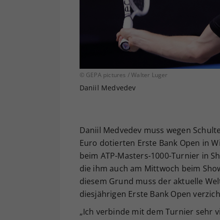
© GEPA pictures / Walter Luger
Daniil Medvedev
Daniil Medvedev muss wegen Schulte
Euro dotierten Erste Bank Open in W
beim ATP-Masters-1000-Turnier in Sh
die ihm auch am Mittwoch beim Show
diesem Grund muss der aktuelle Welt
diesjährigen Erste Bank Open verzich
„Ich verbinde mit dem Turnier sehr v