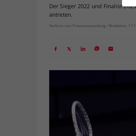
ei
Der Sieger 2022 und Finalist 202
antreten.
Verfasst von: Presseaussendung / Redaktion, 17.
S