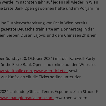
h werde im nächsten Jahr auf jeden Fall wieder in Wien
die Erste Bank Open gewonnen hatte und im Vorjahr im
ine Turniervorbereitung vor Ort in Wien bereits
esetzte Deutsche trainierte am Donnerstag in der
 dem Serben Dusan Lajovic und dem Chinesen Zhizhen
per Sunday (20. Oktober 2024) mit der Farewell-Party
für die Erste Bank Open sind online auf den Websites
w.stadthalle.com
,
www.wien-ticket.at
sowie
 Auskünfte erteilt die Tickethotline unter der
2024 laufende „Official Tennis Experience“ im Studio F
www.championsofvienna.com
erworben werden.