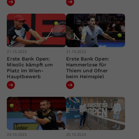
21.10.2023
21.10.2023
Erste Bank Open:
Erste Bank Open:
Misolic kämpft um
Hammerlose für
Platz im Wien-
Thiem und Ofner
Hauptbewerb
beim Heimspiel
20.10.2023
20.10.2023