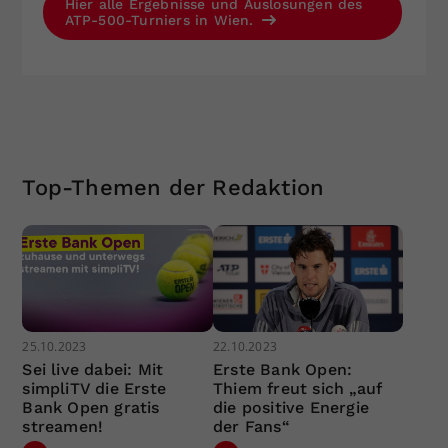
Hier alle Ergebnisse und Auslosungen des
ATP-500-Turniers in Wien.
Top-Themen der Redaktion
25.10.2023
22.10.2023
Sei live dabei: Mit
Erste Bank Open:
simpliTV die Erste
Thiem freut sich „auf
Bank Open gratis
die positive Energie
streamen!
der Fans“