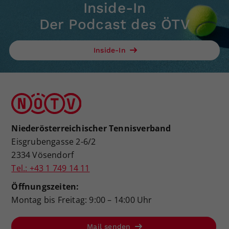
Inside-In
Der Podcast des ÖTV
Inside-In
Niederösterreichischer Tennisverband
Eisgrubengasse 2-6/2
2334 Vösendorf
Tel.: +43 1 749 14 11
Öffnungszeiten:
Montag bis Freitag: 9:00 – 14:00 Uhr
Mail senden