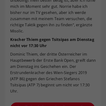
unbedingt mein bester Belag ist, aber ich fühle
mich im Moment sehr gut. Norrie habe ich
bisher nur im TV gesehen, aber ich werde
zusammen mit meinem Team versuchen, die
richtige Taktik gegen ihn zu finden“, ergänzte
Misolic.
Kracher Thiem gegen Tsitsipas am Dienstag
nicht vor 17:30 Uhr
Dominic Thiem, der dritte Österreicher im
Hauptbewerb der Erste Bank Open, greift dann
am Dienstag ins Geschehen ein. Der
Erstrundenkracher des Wien-Siegers 2019
(ATP 86) gegen den Griechen Stefanos
Tsitsipas (ATP 7) beginnt um nicht vor 17:30
Uhr.