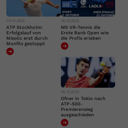
19.10.2023
18.10.2023
ATP Stockholm:
Mit VR-Tennis die
Erfolgslauf von
Erste Bank Open wie
Misolic erst durch
die Profis erleben
Monfils gestoppt
18.10.2023
Ofner in Tokio nach
ATP-500-
Premierensieg
ausgeschieden