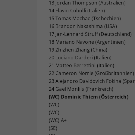
13 Jordan Thompson (Australien)
14 Flavio Cobolli (Italien)
15 Tomas Machac (Tschechien)
16 Brandon Nakashima (USA)
17 Jan-Lennard Struff (Deutschland)
18 Mariano Navone (Argentinien)
19 Zhizhen Zhang (China)
20 Luciano Darderi (Italien)
21 Matteo Berrettini (Italien)
22 Cameron Norrie (Großbritannien)
23 Alejandro Davidovich Fokina (Span
24 Gael Monfils (Frankreich)
(WC) Dominic Thiem (Österreich)
(WC)
(WC)
(WC) A+
(SE)