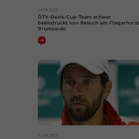
14.09.2022
ÖTV-Davis-Cup-Team schwer
beeindruckt von Besuch am Fliegerhors
Brumowski
13.09.2022