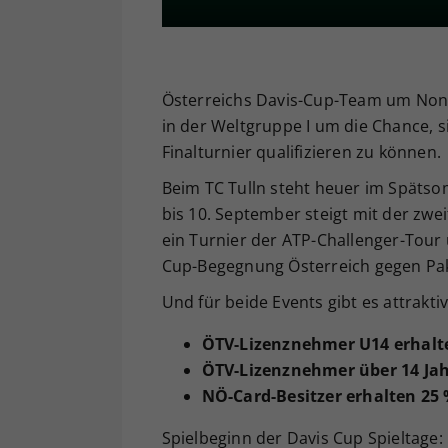
Österreichs Davis-Cup-Team um Non-
in der Weltgruppe I um die Chance, s
Finalturnier qualifizieren zu können.
Beim TC Tulln steht heuer im Späts
bis 10. September steigt mit der zw
ein Turnier der ATP-Challenger-Tour 
Cup-Begegnung Österreich gegen Paki
Und für beide Events gibt es attrakti
ÖTV-Lizenznehmer U14 erhalte
ÖTV-Lizenznehmer über 14 Jahr
NÖ-Card-Besitzer erhalten 25 
Spielbeginn der Davis Cup Spieltage: 