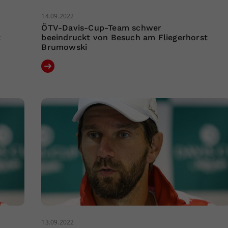
14.09.2022
ÖTV-Davis-Cup-Team schwer
t
beeindruckt von Besuch am Fliegerhorst
Brumowski
13.09.2022