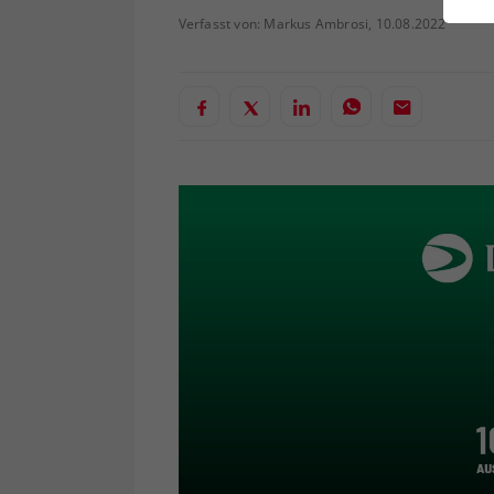
ei
Verfasst von: Markus Ambrosi, 10.08.2022
S