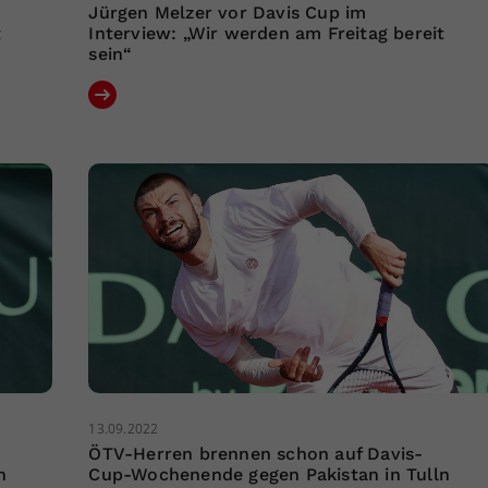
Jürgen Melzer vor Davis Cup im
t
Interview: „Wir werden am Freitag bereit
sein“
13.09.2022
ÖTV-Herren brennen schon auf Davis-
n
Cup-Wochenende gegen Pakistan in Tulln