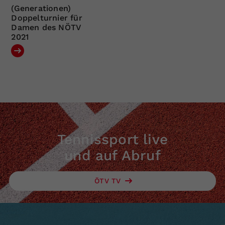
(Generationen)
Doppelturnier für
Damen des NÖTV
2021
Tennissport live
und auf Abruf
ÖTV TV