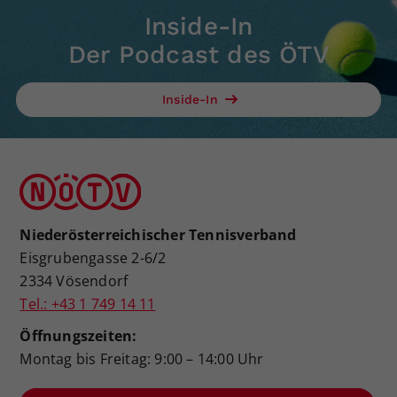
Inside-In
Der Podcast des ÖTV
Inside-In
Niederösterreichischer Tennisverband
Eisgrubengasse 2-6/2
2334 Vösendorf
Tel.: +43 1 749 14 11
Öffnungszeiten:
Montag bis Freitag: 9:00 – 14:00 Uhr