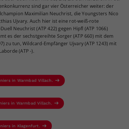
nkonkurrenz sind gar vier Österreicher weiter: der
champion Maximilian Neuchrist, die Youngsters Nico
hias Ujvary. Auch hier ist eine rot-weiß-rote
-Duell Neuchrist (ATP 422) gegen Hipfl (ATP 1066)
mt es der sechstgereihte Sorger (ATP 660) mit dem
7) zu tun, Wildcard-Empfänger Ujvary (ATP 1243) mit
aborde (ATP -).
rniers in Warmbad Villach.
rniers in Warmbad Villach.
niers in Klagenfurt.