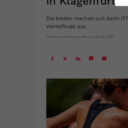
in Klagenfurt a
ei
Die beiden machen sich beim ITF
Viertelfinale aus.
S
Verfasst von: Manuel Wachta, 03.06.2025