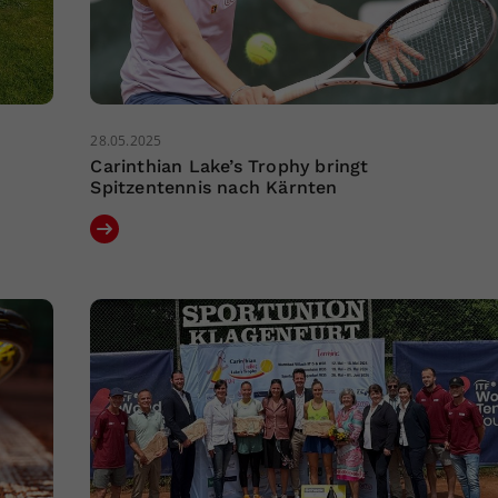
28.05.2025
Carinthian Lake’s Trophy bringt
Spitzentennis nach Kärnten