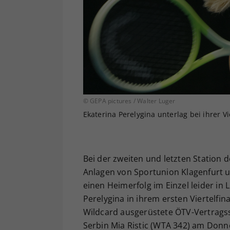
© GEPA pictures / Walter Luger
Ekaterina Perelygina unterlag bei ihrer V
Bei der zweiten und letzten Station d
Anlagen von Sportunion Klagenfurt u
einen Heimerfolg im Einzel leider in 
Perelygina in ihrem ersten Viertelfin
Wildcard ausgerüstete ÖTV-Vertragss
Serbin Mia Ristic (WTA 342) am Donne