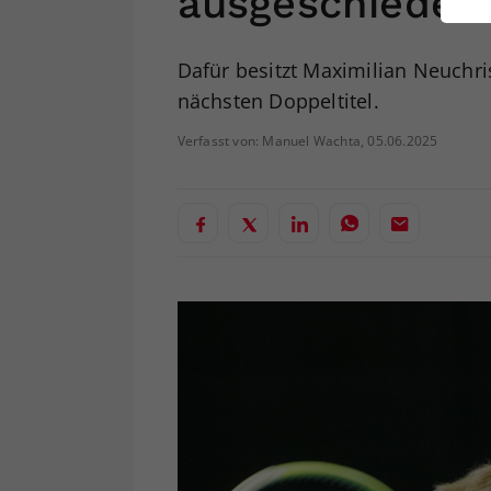
ausgeschieden
ei
Dafür besitzt Maximilian Neuchri
nächsten Doppeltitel.
S
Verfasst von: Manuel Wachta, 05.06.2025