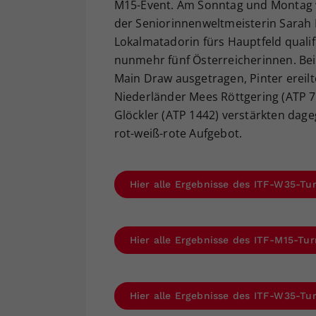
M15-Event. Am Sonntag und Montag w
der Seniorinnenweltmeisterin Sarah 
Lokalmatadorin fürs Hauptfeld qualif
nunmehr fünf Österreicherinnen. Bei
Main Draw ausgetragen, Pinter ereilt
Niederländer Mees Röttgering (ATP 7
Glöckler (ATP 1442) verstärkten dag
rot-weiß-rote Aufgebot.
Hier alle Ergebnisse des ITF-W35-Tu
Hier alle Ergebnisse des ITF-M15-Tu
Hier alle Ergebnisse des ITF-W35-Tur