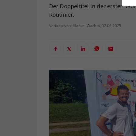
ei
Der Doppeltitel in der ersten Wo
Routinier.
Verfasst von: Manuel Wachta, 02.06.2025
S