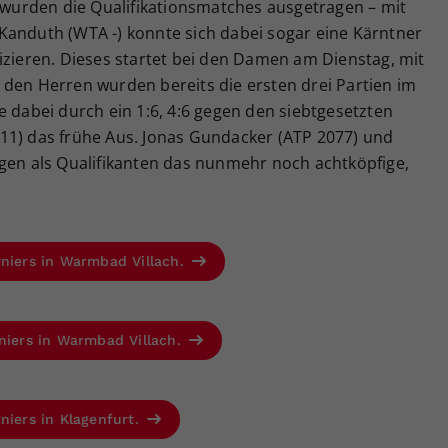
urden die Qualifikationsmatches ausgetragen – mit
Kanduth (WTA -) konnte sich dabei sogar eine Kärntner
izieren. Dieses startet bei den Damen am Dienstag, mit
 den Herren wurden bereits die ersten drei Partien im
e dabei durch ein 1:6, 4:6 gegen den siebtgesetzten
11) das frühe Aus. Jonas Gundacker (ATP 2077) und
egen als Qualifikanten das nunmehr noch achtköpfige,
rniers in Warmbad Villach.
rniers in Warmbad Villach.
niers in Klagenfurt.