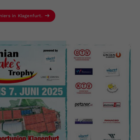
niers in Klagenfurt.