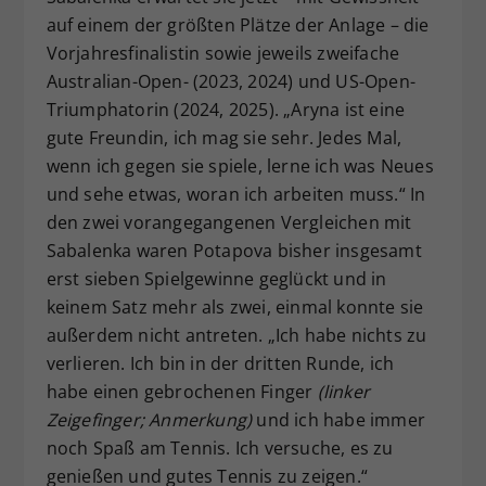
auf einem der größten Plätze der Anlage – die
Vorjahresfinalistin sowie jeweils zweifache
Australian-Open- (2023, 2024) und US-Open-
Triumphatorin (2024, 2025). „Aryna ist eine
gute Freundin, ich mag sie sehr. Jedes Mal,
wenn ich gegen sie spiele, lerne ich was Neues
und sehe etwas, woran ich arbeiten muss.“ In
den zwei vorangegangenen Vergleichen mit
Sabalenka waren Potapova bisher insgesamt
erst sieben Spielgewinne geglückt und in
keinem Satz mehr als zwei, einmal konnte sie
außerdem nicht antreten. „Ich habe nichts zu
verlieren. Ich bin in der dritten Runde, ich
habe einen gebrochenen Finger
(linker
Zeigefinger; Anmerkung)
und ich habe immer
noch Spaß am Tennis. Ich versuche, es zu
genießen und gutes Tennis zu zeigen.“