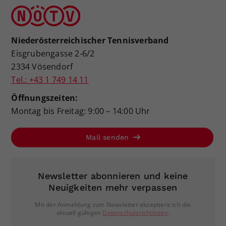
Niederösterreichischer Tennisverband
Eisgrubengasse 2-6/2
2334 Vösendorf
Tel.: +43 1 749 14 11
Öffnungszeiten:
Montag bis Freitag: 9:00 – 14:00 Uhr
Mail senden
Newsletter abonnieren und keine
Neuigkeiten mehr verpassen
Mit der Anmeldung zum Newsletter akzeptiere ich die
aktuell gültigen
Datenschutzrichtlinien
.