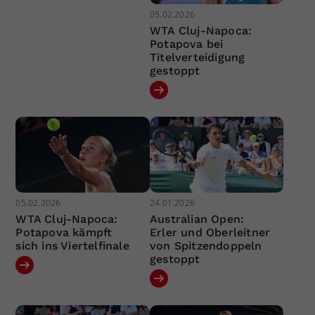
05.02.2026
WTA Cluj-Napoca:
Potapova bei
Titelverteidigung
gestoppt
05.02.2026
24.01.2026
WTA Cluj-Napoca:
Australian Open:
Potapova kämpft
Erler und Oberleitner
sich ins Viertelfinale
von Spitzendoppeln
gestoppt