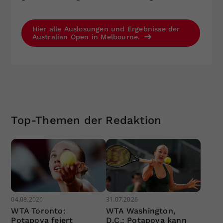
Hier alle Auslosungen und Ergebnisse der
Australian Open in Melbourne.
Top-Themen der Redaktion
04.08.2026
31.07.2026
WTA Toronto:
WTA Washington,
Potapova feiert
D.C.: Potapova kann