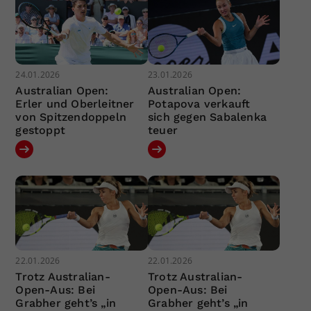
24.01.2026
23.01.2026
Australian Open:
Australian Open:
Erler und Oberleitner
Potapova verkauft
von Spitzendoppeln
sich gegen Sabalenka
gestoppt
teuer
22.01.2026
22.01.2026
Trotz Australian-
Trotz Australian-
Open-Aus: Bei
Open-Aus: Bei
Grabher geht’s „in
Grabher geht’s „in