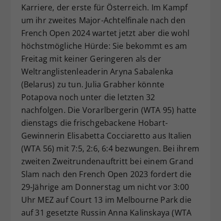
Karriere, der erste für Österreich. Im Kampf
um ihr zweites Major-Achtelfinale nach den
French Open 2024 wartet jetzt aber die wohl
höchstmögliche Hürde: Sie bekommt es am
Freitag mit keiner Geringeren als der
Weltranglistenleaderin Aryna Sabalenka
(Belarus) zu tun. Julia Grabher könnte
Potapova noch unter die letzten 32
nachfolgen. Die Vorarlbergerin (WTA 95) hatte
dienstags die frischgebackene Hobart-
Gewinnerin Elisabetta Cocciaretto aus Italien
(WTA 56) mit 7:5, 2:6, 6:4 bezwungen. Bei ihrem
zweiten Zweitrundenauftritt bei einem Grand
Slam nach den French Open 2023 fordert die
29-Jährige am Donnerstag um nicht vor 3:00
Uhr MEZ auf Court 13 im Melbourne Park die
auf 31 gesetzte Russin Anna Kalinskaya (WTA