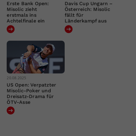
Erste Bank Open:
Davis Cup Ungarn –
Misolic zieht
Österreich: Misolic
erstmals ins
fällt für
Achtelfinale ein
Länderkampf aus
20.08.2025
US Open: Verpatzter
Misolic-Poker und
Dreisatz-Drama für
ÖTV-Asse