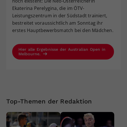
noch existent: Die Neo-Österreicherin
Ekaterina Perelygina, die im ÖTV-
Leistungszentrum in der Südstadt trainiert,
bestreitet voraussichtlich am Sonntag ihr
erstes Hauptbewerbsmatch bei den Mädchen.
Hier alle Ergebnisse der Australian Open in
Melbourne.
Top-Themen der Redaktion