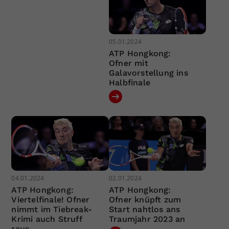
05.01.2024
ATP Hongkong:
Ofner mit
Galavorstellung ins
Halbfinale
04.01.2024
02.01.2024
ATP Hongkong:
ATP Hongkong:
Viertelfinale! Ofner
Ofner knüpft zum
nimmt im Tiebreak-
Start nahtlos ans
Krimi auch Struff
Traumjahr 2023 an
raus