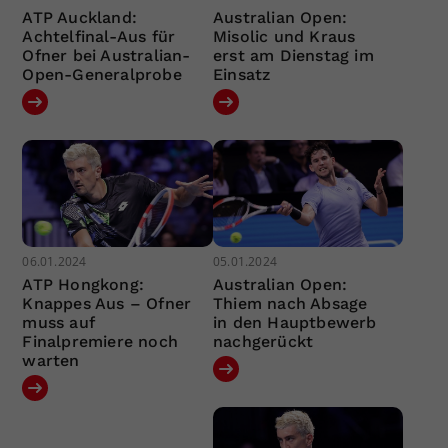
ATP Auckland:
Australian Open:
Achtelfinal-Aus für
Misolic und Kraus
Ofner bei Australian-
erst am Dienstag im
Open-Generalprobe
Einsatz
06.01.2024
05.01.2024
ATP Hongkong:
Australian Open:
Knappes Aus – Ofner
Thiem nach Absage
muss auf
in den Hauptbewerb
Finalpremiere noch
nachgerückt
warten