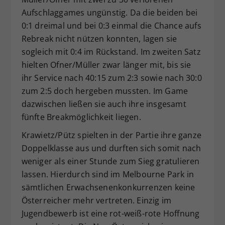
Aufschlaggames ungünstig. Da die beiden bei
0:1 dreimal und bei 0:3 einmal die Chance aufs
Rebreak nicht nützen konnten, lagen sie
sogleich mit 0:4 im Rückstand. Im zweiten Satz
hielten Ofner/Müller zwar länger mit, bis sie
ihr Service nach 40:15 zum 2:3 sowie nach 30:0
zum 2:5 doch hergeben mussten. Im Game
dazwischen ließen sie auch ihre insgesamt
fünfte Breakmöglichkeit liegen.
Krawietz/Pütz spielten in der Partie ihre ganze
Doppelklasse aus und durften sich somit nach
weniger als einer Stunde zum Sieg gratulieren
lassen. Hierdurch sind im Melbourne Park in
sämtlichen Erwachsenenkonkurrenzen keine
Österreicher mehr vertreten. Einzig im
Jugendbewerb ist eine rot-weiß-rote Hoffnung