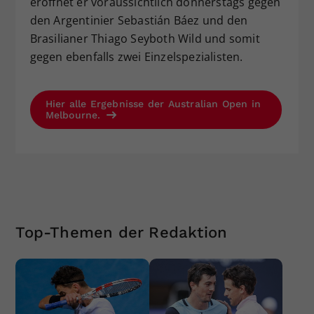
eröffnet er voraussichtlich donnerstags gegen
den Argentinier Sebastián Báez und den
Brasilianer Thiago Seyboth Wild und somit
gegen ebenfalls zwei Einzelspezialisten.
Hier alle Ergebnisse der Australian Open in
Melbourne.
Top-Themen der Redaktion