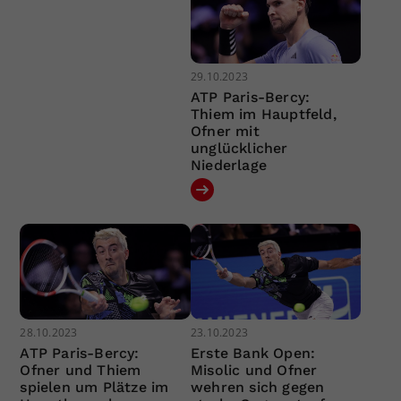
29.10.2023
ATP Paris-Bercy:
Thiem im Hauptfeld,
Ofner mit
unglücklicher
Niederlage
28.10.2023
23.10.2023
ATP Paris-Bercy:
Erste Bank Open:
Ofner und Thiem
Misolic und Ofner
spielen um Plätze im
wehren sich gegen