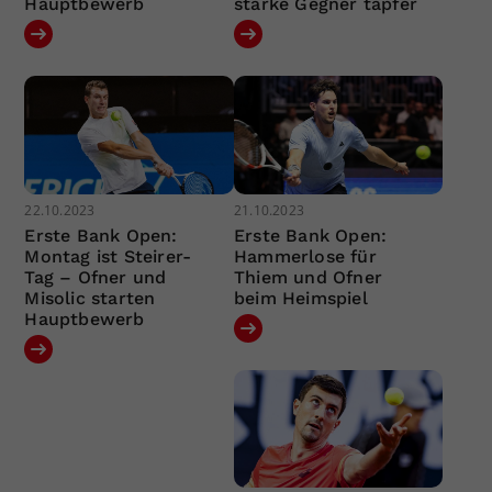
Hauptbewerb
starke Gegner tapfer
22.10.2023
21.10.2023
Erste Bank Open:
Erste Bank Open:
Montag ist Steirer-
Hammerlose für
Tag – Ofner und
Thiem und Ofner
Misolic starten
beim Heimspiel
Hauptbewerb