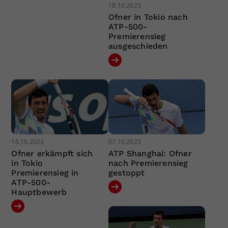
18.10.2023
Ofner in Tokio nach
ATP-500-
Premierensieg
ausgeschieden
16.10.2023
07.10.2023
Ofner erkämpft sich
ATP Shanghai: Ofner
in Tokio
nach Premierensieg
Premierensieg in
gestoppt
ATP-500-
Hauptbewerb