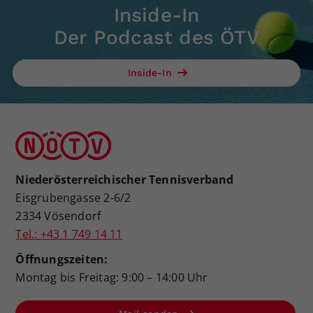
Inside-In
Der Podcast des ÖTV
Inside-In
Niederösterreichischer Tennisverband
Eisgrubengasse 2-6/2
2334 Vösendorf
Tel.: +43 1 749 14 11
Öffnungszeiten:
Montag bis Freitag: 9:00 – 14:00 Uhr