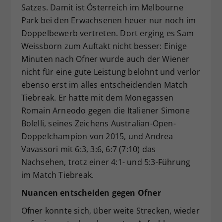
Satzes. Damit ist Österreich im Melbourne
Park bei den Erwachsenen heuer nur noch im
Doppelbewerb vertreten. Dort erging es Sam
Weissborn zum Auftakt nicht besser: Einige
Minuten nach Ofner wurde auch der Wiener
nicht für eine gute Leistung belohnt und verlor
ebenso erst im alles entscheidenden Match
Tiebreak. Er hatte mit dem Monegassen
Romain Arneodo gegen die Italiener Simone
Bolelli, seines Zeichens Australian-Open-
Doppelchampion von 2015, und Andrea
Vavassori mit 6:3, 3:6, 6:7 (7:10) das
Nachsehen, trotz einer 4:1- und 5:3-Führung
im Match Tiebreak.
Nuancen entscheiden gegen Ofner
Ofner konnte sich, über weite Strecken, wieder