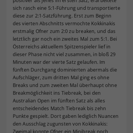
positiver als jenes im ersten Satz, erarbeitete
sich rasch eine 5:1-Führung und transportierte
diese zur 2:1-Satzführung. Erst zum Beginn
des vierten Abschnitts vermochte Kokkinakis
erstmalig Ofner zum 2:0 zu breaken, und das
letztlich gar noch ein zweites Mal zum 5:1. Bei
Österreichs aktuellem Spitzenspieler lief in
dieser Phase nicht viel zusammen, in bloß 29
Minuten war der vierte Satz gelaufen. Im
fünften Durchgang dominierten abermals die
Aufschläger, zum dritten Mal ging es ohne
Breaks und zum zweiten Mal überhaupt ohne
Breakmöglichkeit ins Tiebreak, bei den
Australian Open im fünften Satz als alles
entscheidendes Match Tiebreak bis zehn
Punkte gespielt. Dort gaben lediglich Nuancen
den Ausschlag zugunsten von Kokkinakis:
Zweimal konnte Ofner ein Minibreak noch