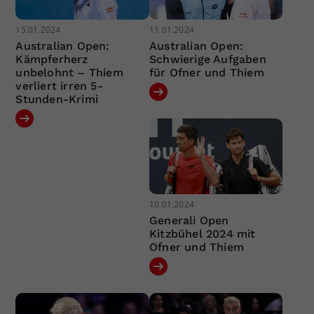
15.01.2024
11.01.2024
Australian Open:
Australian Open:
Kämpferherz
Schwierige Aufgaben
unbelohnt – Thiem
für Ofner und Thiem
verliert irren 5-
Stunden-Krimi
10.01.2024
Generali Open
Kitzbühel 2024 mit
Ofner und Thiem