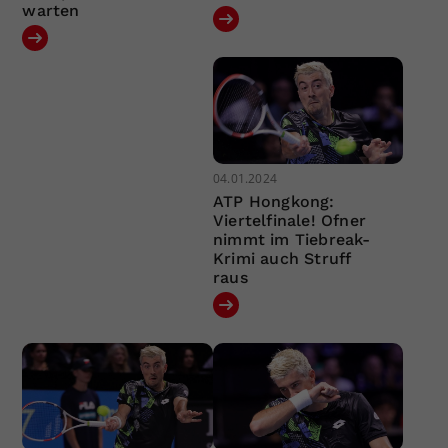
warten
04.01.2024
ATP Hongkong:
Viertelfinale! Ofner
nimmt im Tiebreak-
Krimi auch Struff
raus