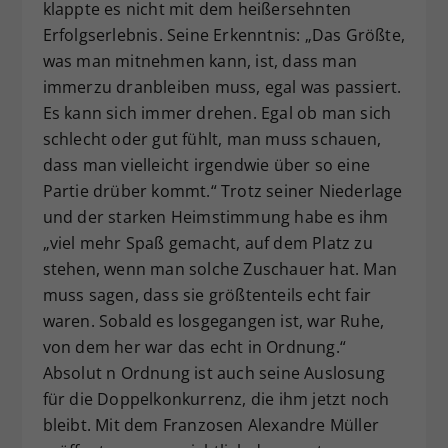
klappte es nicht mit dem heißersehnten
Erfolgserlebnis. Seine Erkenntnis: „Das Größte,
was man mitnehmen kann, ist, dass man
immerzu dranbleiben muss, egal was passiert.
Es kann sich immer drehen. Egal ob man sich
schlecht oder gut fühlt, man muss schauen,
dass man vielleicht irgendwie über so eine
Partie drüber kommt.“ Trotz seiner Niederlage
und der starken Heimstimmung habe es ihm
„viel mehr Spaß gemacht, auf dem Platz zu
stehen, wenn man solche Zuschauer hat. Man
muss sagen, dass sie größtenteils echt fair
waren. Sobald es losgegangen ist, war Ruhe,
von dem her war das echt in Ordnung.“
Absolut n Ordnung ist auch seine Auslosung
für die Doppelkonkurrenz, die ihm jetzt noch
bleibt. Mit dem Franzosen Alexandre Müller