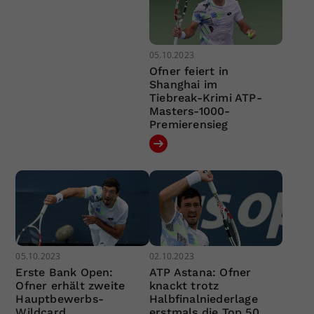
05.10.2023
Ofner feiert in
Shanghai im
Tiebreak-Krimi ATP-
Masters-1000-
Premierensieg
05.10.2023
02.10.2023
Erste Bank Open:
ATP Astana: Ofner
Ofner erhält zweite
knackt trotz
Hauptbewerbs-
Halbfinalniederlage
Wildcard
erstmals die Top 50