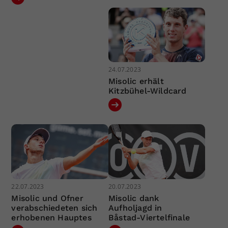
24.07.2023
Misolic erhält
Kitzbühel-Wildcard
22.07.2023
20.07.2023
Misolic und Ofner
Misolic dank
verabschiedeten sich
Aufholjagd in
erhobenen Hauptes
Båstad-Viertelfinale