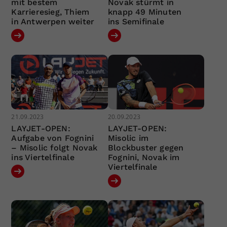
mit bestem
Novak stürmt in
Karrieresieg, Thiem
knapp 49 Minuten
in Antwerpen weiter
ins Semifinale
21.09.2023
20.09.2023
LAYJET-OPEN:
LAYJET-OPEN:
Aufgabe von Fognini
Misolic im
– Misolic folgt Novak
Blockbuster gegen
ins Viertelfinale
Fognini, Novak im
Viertelfinale