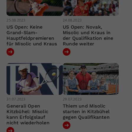
25.08.2023
24.08.2023
US Open: Keine
US Open: Novak,
Grand-Slam-
Misolic und Kraus in
Hauptfeldpremieren
der Qualifikation eine
für Misolic und Kraus
Runde weiter
31.07.2023
29.07.2023
Generali Open
Thiem und Misolic
Kitzbühel: Misolic
starten in Kitzbühel
kann Erfolgslauf
gegen Qualifikanten
nicht wiederholen