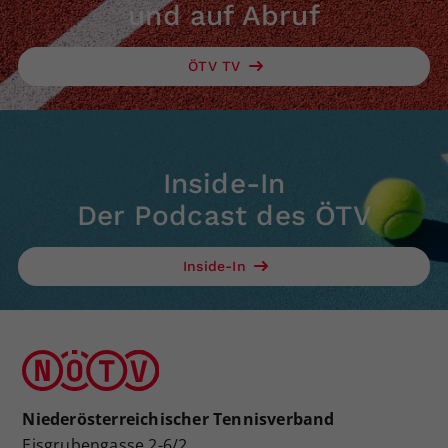
und auf Abruf
ÖTV TV
Inside-In
Der Podcast des ÖTV
Inside-In
Niederösterreichischer Tennisverband
Eisgrubengasse 2-6/2