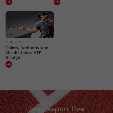
18.07.2023
Thiem, Rodionov und
Misolic feiern ATP-
Erfolge
Tennissport live