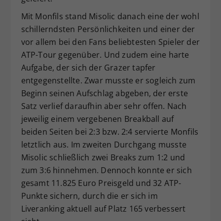
Mit Monfils stand Misolic danach eine der wohl
schillerndsten Persönlichkeiten und einer der
vor allem bei den Fans beliebtesten Spieler der
ATP-Tour gegenüber. Und zudem eine harte
Aufgabe, der sich der Grazer tapfer
entgegenstellte. Zwar musste er sogleich zum
Beginn seinen Aufschlag abgeben, der erste
Satz verlief daraufhin aber sehr offen. Nach
jeweilig einem vergebenen Breakball auf
beiden Seiten bei 2:3 bzw. 2:4 servierte Monfils
letztlich aus. Im zweiten Durchgang musste
Misolic schließlich zwei Breaks zum 1:2 und
zum 3:6 hinnehmen. Dennoch konnte er sich
gesamt 11.825 Euro Preisgeld und 32 ATP-
Punkte sichern, durch die er sich im
Liveranking aktuell auf Platz 165 verbessert