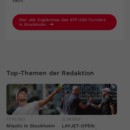
sieht.
Hier alle Ergebnisse des ATP-250-Turniers
in Stockholm.
Top-Themen der Redaktion
17.10.2023
22.09.2023
Misolic in Stockholm
LAYJET-OPEN: