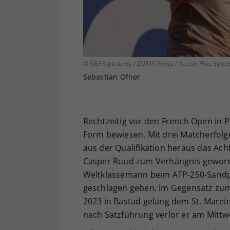
© GEPA pictures / ZUMA Press / Action Plus Sport
Sebastian Ofner
Rechtzeitig vor den French Open in P
Form bewiesen. Mit drei Matcherfolg
aus der Qualifikation heraus das Acht
Casper Ruud zum Verhängnis geword
Weltklassemann beim ATP-250-Sandpla
geschlagen geben. Im Gegensatz zum 3
2023 in Bastad gelang dem St. Marein
nach Satzführung verlor er am Mittwoc