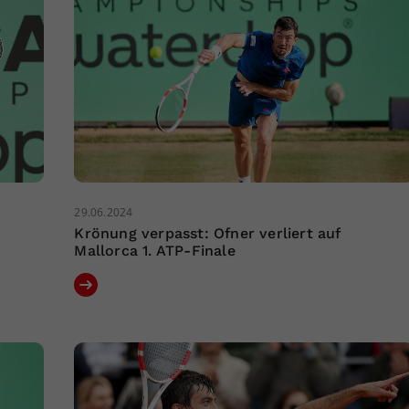
29.06.2024
Krönung verpasst: Ofner verliert auf
Mallorca 1. ATP-Finale