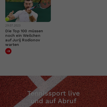
29.07.2023
Die Top 100 müssen
noch ein Weilchen
auf Jurij Rodionov
warten
Tennissport live
und auf Abruf