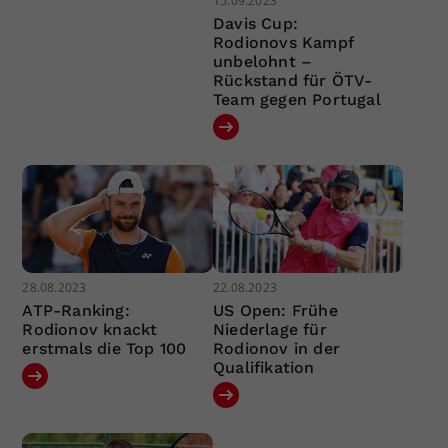
15.09.2023
Davis Cup:
Rodionovs Kampf
unbelohnt –
Rückstand für ÖTV-
Team gegen Portugal
28.08.2023
22.08.2023
ATP-Ranking:
US Open: Frühe
Rodionov knackt
Niederlage für
erstmals die Top 100
Rodionov in der
Qualifikation