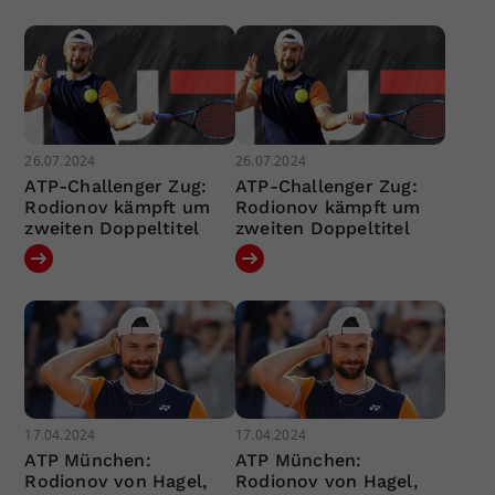
26.07.2024
26.07.2024
ATP-Challenger Zug:
ATP-Challenger Zug:
Rodionov kämpft um
Rodionov kämpft um
zweiten Doppeltitel
zweiten Doppeltitel
17.04.2024
17.04.2024
ATP München:
ATP München:
Rodionov von Hagel,
Rodionov von Hagel,