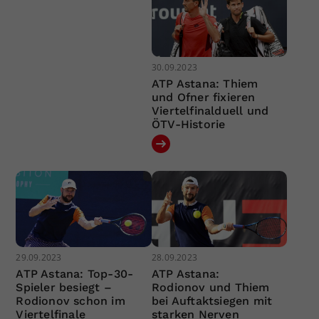
30.09.2023
ATP Astana: Thiem
und Ofner fixieren
Viertelfinalduell und
ÖTV-Historie
29.09.2023
28.09.2023
ATP Astana: Top-30-
ATP Astana:
Spieler besiegt –
Rodionov und Thiem
Rodionov schon im
bei Auftaktsiegen mit
Viertelfinale
starken Nerven