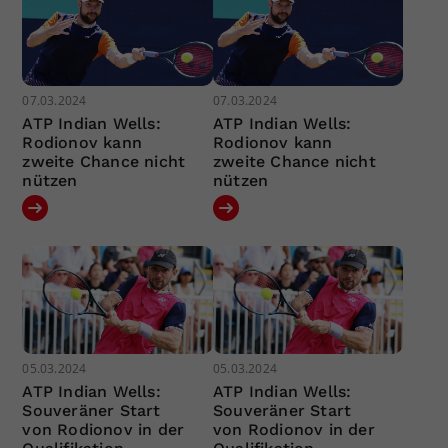
07.03.2024
07.03.2024
ATP Indian Wells:
ATP Indian Wells:
Rodionov kann
Rodionov kann
zweite Chance nicht
zweite Chance nicht
nützen
nützen
05.03.2024
05.03.2024
ATP Indian Wells:
ATP Indian Wells:
Souveräner Start
Souveräner Start
von Rodionov in der
von Rodionov in der