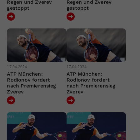
Regen und Zverev
Regen und Zverev
gestoppt
gestoppt
17.04.2024
17.04.2024
ATP München:
ATP München:
Rodionov fordert
Rodionov fordert
nach Premierensieg
nach Premierensieg
Zverev
Zverev