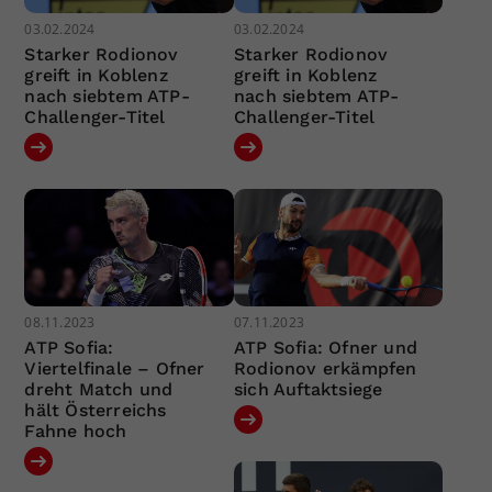
03.02.2024
03.02.2024
Starker Rodionov
Starker Rodionov
greift in Koblenz
greift in Koblenz
nach siebtem ATP-
nach siebtem ATP-
Challenger-Titel
Challenger-Titel
08.11.2023
07.11.2023
ATP Sofia:
ATP Sofia: Ofner und
Viertelfinale – Ofner
Rodionov erkämpfen
dreht Match und
sich Auftaktsiege
hält Österreichs
Fahne hoch