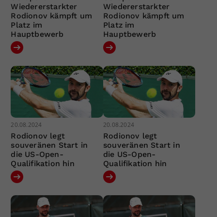
Wiedererstarkter
Wiedererstarkter
Rodionov kämpft um
Rodionov kämpft um
Platz im
Platz im
Hauptbewerb
Hauptbewerb
20.08.2024
20.08.2024
Rodionov legt
Rodionov legt
souveränen Start in
souveränen Start in
die US-Open-
die US-Open-
Qualifikation hin
Qualifikation hin