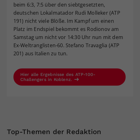
beim 6:3, 7:5 über den siebtgesetzten,
deutschen Lokalmatador Rudi Molleker (ATP
191) nicht viele Blöße. Im Kampf um einen
Platz im Endspiel bekommt es Rodionov am
Samstag um nicht vor 14:30 Uhr nun mit dem
Ex-Weltranglisten-60. Stefano Travaglia (ATP
201) aus Italien zu tun.
Hier alle Ergebnisse des ATP-100-
Challengers in Koblenz.
Top-Themen der Redaktion