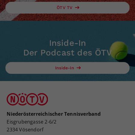
ÖTV TV
Inside-In
Der Podcast des ÖTV
Inside-In
Niederösterreichischer Tennisverband
Eisgrubengasse 2-6/2
2334 Vösendorf