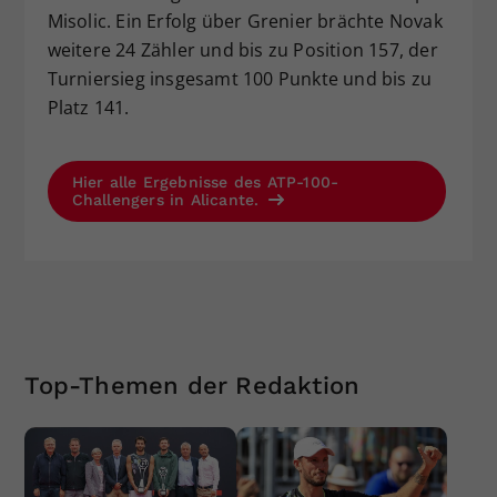
Misolic. Ein Erfolg über Grenier brächte Novak
weitere 24 Zähler und bis zu Position 157, der
Turniersieg insgesamt 100 Punkte und bis zu
Platz 141.
Hier alle Ergebnisse des ATP-100-
Challengers in Alicante.
Top-Themen der Redaktion