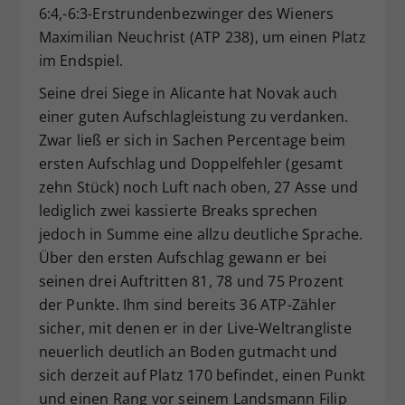
6:4,-6:3-Erstrundenbezwinger des Wieners
Maximilian Neuchrist (ATP 238), um einen Platz
im Endspiel.
Seine drei Siege in Alicante hat Novak auch
einer guten Aufschlagleistung zu verdanken.
Zwar ließ er sich in Sachen Percentage beim
ersten Aufschlag und Doppelfehler (gesamt
zehn Stück) noch Luft nach oben, 27 Asse und
lediglich zwei kassierte Breaks sprechen
jedoch in Summe eine allzu deutliche Sprache.
Über den ersten Aufschlag gewann er bei
seinen drei Auftritten 81, 78 und 75 Prozent
der Punkte. Ihm sind bereits 36 ATP-Zähler
sicher, mit denen er in der Live-Weltrangliste
neuerlich deutlich an Boden gutmacht und
sich derzeit auf Platz 170 befindet, einen Punkt
und einen Rang vor seinem Landsmann Filip