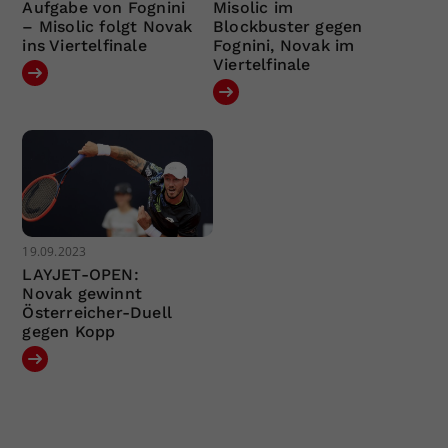
Aufgabe von Fognini
Misolic im
– Misolic folgt Novak
Blockbuster gegen
ins Viertelfinale
Fognini, Novak im
Viertelfinale
19.09.2023
LAYJET-OPEN:
Novak gewinnt
Österreicher-Duell
gegen Kopp