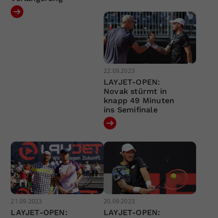
22.09.2023
LAYJET-OPEN:
Novak stürmt in
knapp 49 Minuten
ins Semifinale
21.09.2023
20.09.2023
LAYJET-OPEN:
LAYJET-OPEN: