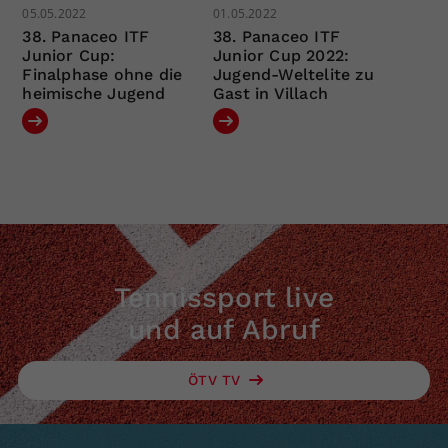
05.05.2022
01.05.2022
38. Panaceo ITF
38. Panaceo ITF
Junior Cup:
Junior Cup 2022:
Finalphase ohne die
Jugend-Weltelite zu
heimische Jugend
Gast in Villach
Tennissport live
und auf Abruf
ÖTV TV