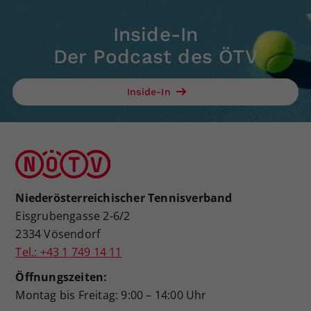
Inside-In
Der Podcast des ÖTV
Inside-In
Niederösterreichischer Tennisverband
Eisgrubengasse 2-6/2
2334 Vösendorf
Tel.: +43 1 749 14 11
Öffnungszeiten:
Montag bis Freitag: 9:00 – 14:00 Uhr