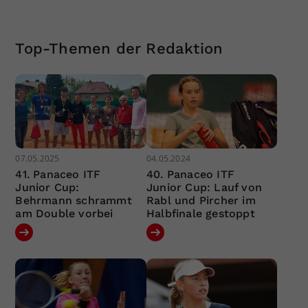
Top-Themen der Redaktion
07.05.2025
04.05.2024
41. Panaceo ITF
40. Panaceo ITF
Junior Cup:
Junior Cup: Lauf von
Behrmann schrammt
Rabl und Pircher im
am Double vorbei
Halbfinale gestoppt