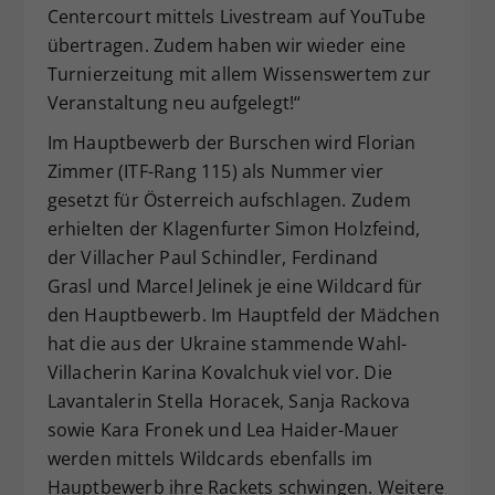
Centercourt mittels Livestream auf YouTube
übertragen. Zudem haben wir wieder eine
Turnierzeitung mit allem Wissenswertem zur
Veranstaltung neu aufgelegt!“
Im Hauptbewerb der Burschen wird Florian
Zimmer (ITF-Rang 115) als Nummer vier
gesetzt für Österreich aufschlagen. Zudem
erhielten der Klagenfurter Simon Holzfeind,
der Villacher Paul Schindler, Ferdinand
Grasl und Marcel Jelinek je eine Wildcard für
den Hauptbewerb. Im Hauptfeld der Mädchen
hat die aus der Ukraine stammende Wahl-
Villacherin Karina Kovalchuk viel vor. Die
Lavantalerin Stella Horacek, Sanja Rackova
sowie Kara Fronek und Lea Haider-Mauer
werden mittels Wildcards ebenfalls im
Hauptbewerb ihre Rackets schwingen. Weitere