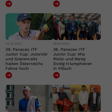
03.05.2023
09.05.2022
39. Panaceo ITF
38. Panaceo ITF
Junior Cup: Jozwicki
Junior Cup: Mia
und Szerencsits
Ristic und Matej
halten Österreichs
Dodig triumphieren
Fahne hoch
in Villach