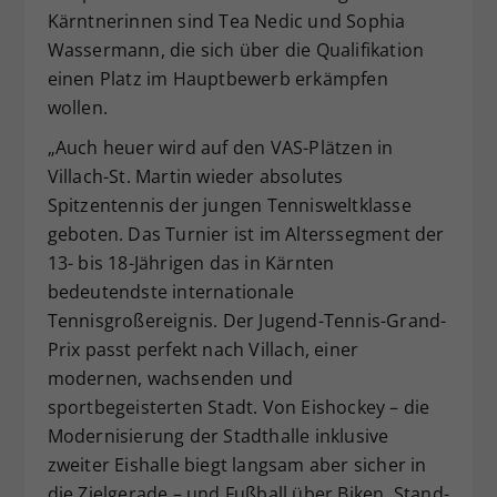
Kärntnerinnen sind Tea Nedic und Sophia
Wassermann, die sich über die Qualifikation
einen Platz im Hauptbewerb erkämpfen
wollen.
„Auch heuer wird auf den VAS-Plätzen in
Villach-St. Martin wieder absolutes
Spitzentennis der jungen Tennisweltklasse
geboten. Das Turnier ist im Alterssegment der
13- bis 18-Jährigen das in Kärnten
bedeutendste internationale
Tennisgroßereignis. Der Jugend-Tennis-Grand-
Prix passt perfekt nach Villach, einer
modernen, wachsenden und
sportbegeisterten Stadt. Von Eishockey – die
Modernisierung der Stadthalle inklusive
zweiter Eishalle biegt langsam aber sicher in
die Zielgerade – und Fußball über Biken, Stand-