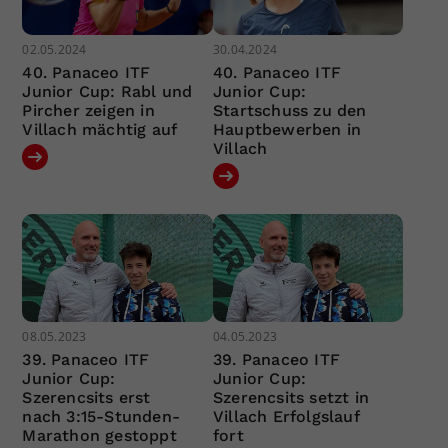
02.05.2024
30.04.2024
40. Panaceo ITF
40. Panaceo ITF
Junior Cup: Rabl und
Junior Cup:
Pircher zeigen in
Startschuss zu den
Villach mächtig auf
Hauptbewerben in
Villach
08.05.2023
04.05.2023
39. Panaceo ITF
39. Panaceo ITF
Junior Cup:
Junior Cup:
Szerencsits erst
Szerencsits setzt in
nach 3:15-Stunden-
Villach Erfolgslauf
Marathon gestoppt
fort