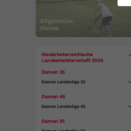
ei
Allgemeine
Klasse
S
Niederösterreichische
Landesmeisterschaft 2026
Damen 35
Damen Landesliga 35
Damen 45
Damen Landesliga 45
Damen 55
Damen Landesliga 55