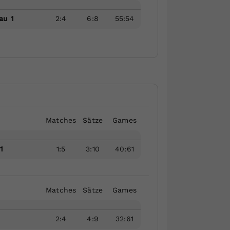
au 1
2
:
4
6
:
8
55
:
54
Matches
Sätze
Games
1
1
:
5
3
:
10
40
:
61
Matches
Sätze
Games
2
:
4
4
:
9
32
:
61