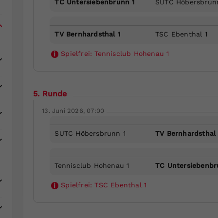
TC Untersiebenbrunn 1
SUTC Höbersbrun
TV Bernhardsthal 1
TSC Ebenthal 1
Spielfrei:
Tennisclub Hohenau 1
i
5. Runde
13. Juni 2026, 07:00
SUTC Höbersbrunn 1
TV Bernhardsthal 
Tennisclub Hohenau 1
TC Untersiebenbr
Spielfrei:
TSC Ebenthal 1
i