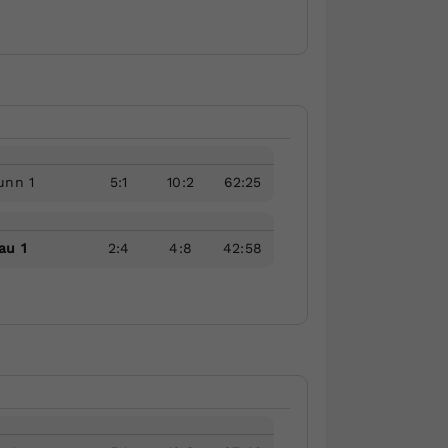
unn 1
5
:
1
10
:
2
62
:
25
au 1
2
:
4
4
:
8
42
:
58