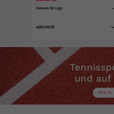
Damen 50 Liga
ARCHIVE
Tennisspo
und auf
ÖTV TV