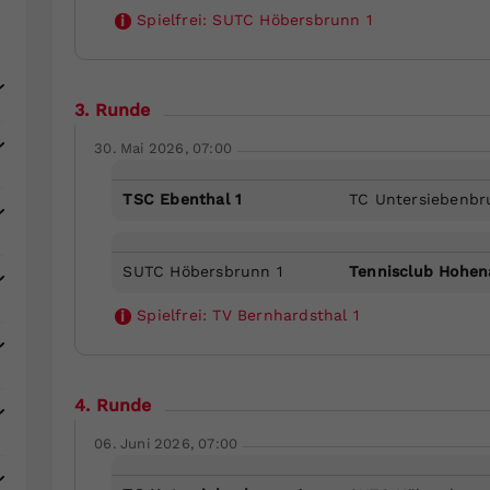
Spielfrei:
SUTC Höbersbrunn 1
i
3. Runde
30. Mai 2026, 07:00
TSC Ebenthal 1
TC Untersiebenbr
SUTC Höbersbrunn 1
Tennisclub Hohen
Spielfrei:
TV Bernhardsthal 1
i
4. Runde
06. Juni 2026, 07:00