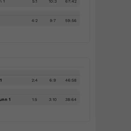
n 1
5
:
1
10
:
3
67
:
42
4
:
2
9
:
7
59
:
56
1
2
:
4
6
:
9
46
:
58
unn 1
1
:
5
3
:
10
38
:
64