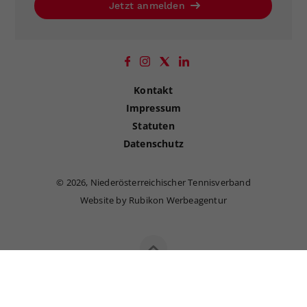
Jetzt anmelden
Kontakt
Impressum
Statuten
Datenschutz
©
2026, Niederösterreichischer Tennisverband
Website by Rubikon Werbeagentur