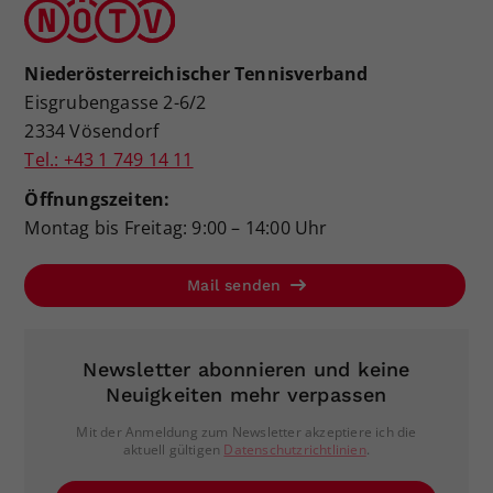
Niederösterreichischer Tennisverband
Eisgrubengasse 2-6/2
2334 Vösendorf
Tel.: +43 1 749 14 11
Öffnungszeiten:
Montag bis Freitag: 9:00 – 14:00 Uhr
Mail senden
Newsletter abonnieren und keine
Neuigkeiten mehr verpassen
Mit der Anmeldung zum Newsletter akzeptiere ich die
aktuell gültigen
Datenschutzrichtlinien
.