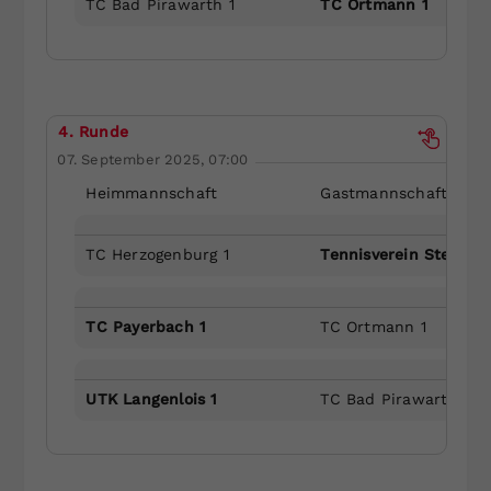
TC Bad Pirawarth 1
TC Ortmann 1
4. Runde
07. September 2025, 07:00
Heimmannschaft
Gastmannschaft
TC Herzogenburg 1
Tennisverein Stetteld
TC Payerbach 1
TC Ortmann 1
UTK Langenlois 1
TC Bad Pirawarth 1