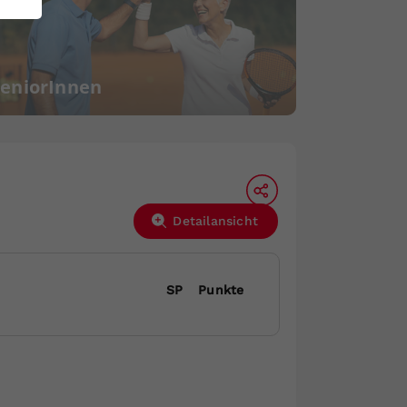
SeniorInnen
Detailansicht
SP
Punkte