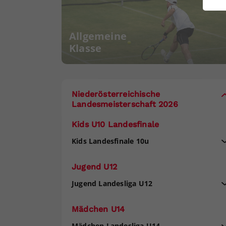
ei
Allgemeine
Klasse
S
Niederösterreichische
Landesmeisterschaft 2026
Kids U10 Landesfinale
Kids Landesfinale 10u
Jugend U12
Jugend Landesliga U12
Mädchen U14
Mädchen Landesliga U14