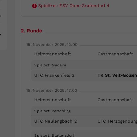
Spielfrei:
ESV Ober-Grafendorf 4
i
2. Runde
15. November 2025, 12:00
Heimmannschaft
Gastmannschaft
Spielort: Madaini
UTC Frankenfels 3
TK St. Veit-Gölsen
15. November 2025, 17:00
Heimmannschaft
Gastmannschaft
Spielort: Perschling
UTC Neulengbach 2
UTC Herzogenburg
Spielort: Stattersdorf