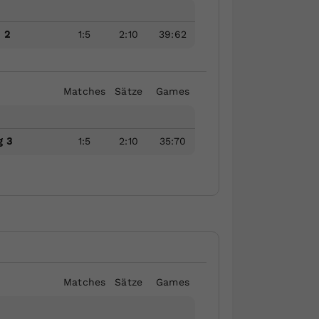
 2
1
:
5
2
:
10
39
:
62
Matches
Sätze
Games
g 3
1
:
5
2
:
10
35
:
70
Matches
Sätze
Games