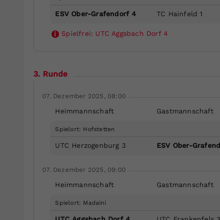
ESV Ober-Grafendorf 4
TC Hainfeld 1
Spielfrei:
UTC Aggsbach Dorf 4
i
3. Runde
07. Dezember 2025, 08:00
Heimmannschaft
Gastmannschaft
Spielort: Hofstetten
UTC Herzogenburg 3
ESV Ober-Grafend
07. Dezember 2025, 09:00
Heimmannschaft
Gastmannschaft
Spielort: Madaini
UTC Aggsbach Dorf 4
UTC Frankenfels 