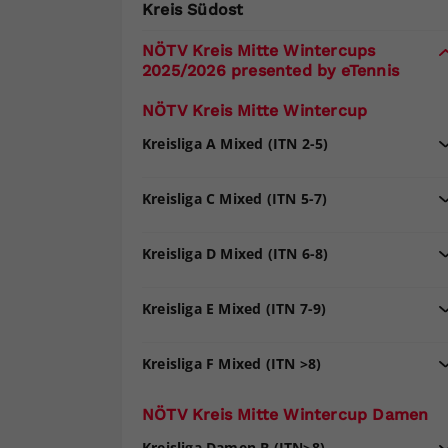
Kreis Südost
NÖTV Kreis Mitte Wintercups
2025/2026 presented by eTennis
NÖTV Kreis Mitte Wintercup
Kreisliga A Mixed (ITN 2-5)
Kreisliga C Mixed (ITN 5-7)
Kreisliga D Mixed (ITN 6-8)
Kreisliga E Mixed (ITN 7-9)
Kreisliga F Mixed (ITN >8)
NÖTV Kreis Mitte Wintercup Damen
Kreisliga Damen B (ITN>8)