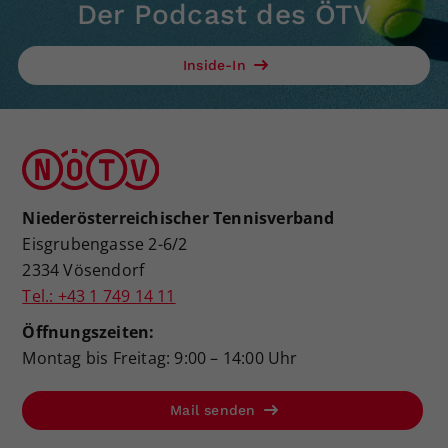
Der Podcast des ÖTV
Inside-In
Niederösterreichischer Tennisverband
Eisgrubengasse 2-6/2
2334 Vösendorf
Tel.: +43 1 749 14 11
Öffnungszeiten:
Montag bis Freitag: 9:00 – 14:00 Uhr
Mail senden