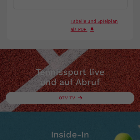
Tabelle und Spielplan
als PDF
Tennissport live
und auf Abruf
ÖTV TV
Inside-In