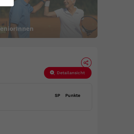
SeniorInnen
Detailansicht
SP
Punkte